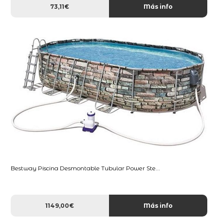
73,11€
Más info
Bestway Piscina Desmontable Tubular Power Ste...
1149,00€
Más info