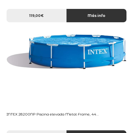
119,00€
Más info
INTEX 28200NP Piscina elevada Metal Frame, 44...