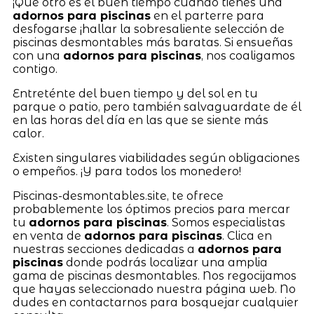
¡Qué otro es el buen tiempo cuando tienes una
adornos para piscinas
en el parterre para
desfogarse ¡hallar la sobresaliente selección de
piscinas desmontables más baratas. Si ensueñas
con una
adornos para piscinas
, nos coaligamos
contigo.
Entreténte del buen tiempo y del sol en tu
parque o patio, pero también salvaguardate de él
en las horas del día en las que se siente más
calor.
Existen singulares viabilidades según obligaciones
o empeños. ¡Y para todos los monedero!
Piscinas-desmontables.site, te ofrece
probablemente los óptimos precios para mercar
tu
adornos para piscinas
. Somos especialistas
en venta de
adornos para piscinas
. Clica en
nuestras secciones dedicadas a
adornos para
piscinas
donde podrás localizar una amplia
gama de piscinas desmontables. Nos regocijamos
que hayas seleccionado nuestra página web. No
dudes en contactarnos para bosquejar cualquier