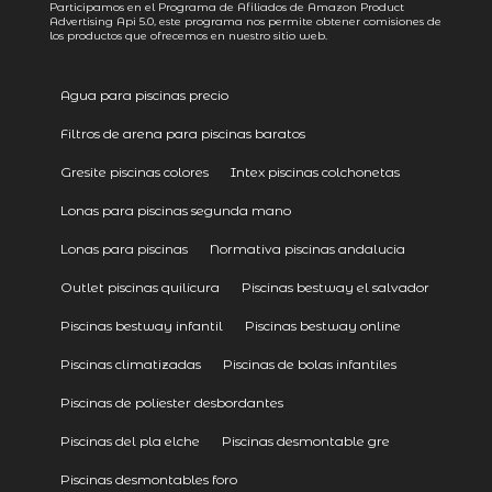
Participamos en el Programa de Afiliados de Amazon Product
Advertising
Api 5.0
, este programa nos permite obtener comisiones de
los productos que ofrecemos en nuestro sitio web.
Agua para piscinas precio
Filtros de arena para piscinas baratos
Gresite piscinas colores
Intex piscinas colchonetas
Lonas para piscinas segunda mano
Lonas para piscinas
Normativa piscinas andalucia
Outlet piscinas quilicura
Piscinas bestway el salvador
Piscinas bestway infantil
Piscinas bestway online
Piscinas climatizadas
Piscinas de bolas infantiles
Piscinas de poliester desbordantes
Piscinas del pla elche
Piscinas desmontable gre
Piscinas desmontables foro