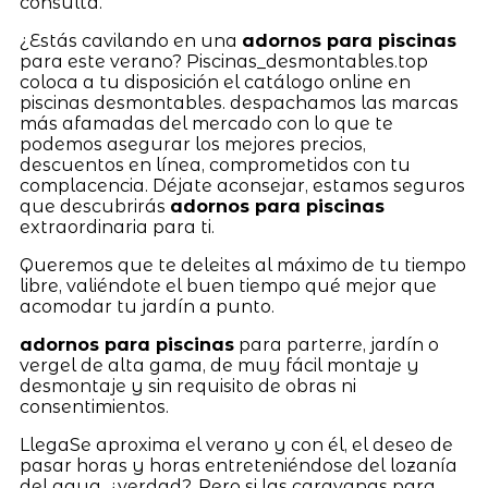
consulta.
¿Estás cavilando en una
adornos para piscinas
para este verano? Piscinas_desmontables.top
coloca a tu disposición el catálogo online en
piscinas desmontables. despachamos las marcas
más afamadas del mercado con lo que te
podemos asegurar los mejores precios,
descuentos en línea, comprometidos con tu
complacencia. Déjate aconsejar, estamos seguros
que descubrirás
adornos para piscinas
extraordinaria para ti.
Queremos que te deleites al máximo de tu tiempo
libre, valiéndote el buen tiempo qué mejor que
acomodar tu jardín a punto.
adornos para piscinas
para parterre, jardín o
vergel de alta gama, de muy fácil montaje y
desmontaje y sin requisito de obras ni
consentimientos.
LlegaSe aproxima el verano y con él, el deseo de
pasar horas y horas entreteniéndose del lozanía
del agua, ¿verdad?. Pero si las caravanas para