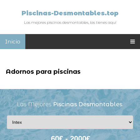
Piscinas-Desmontables.top
Las mejores piscinas desmontables, las tienes aquí
Inicio
Adornos para piscinas
Las Mejores
Piscinas Desmontables
: