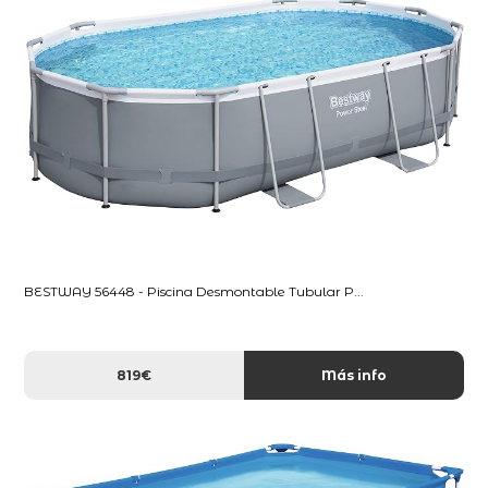
BESTWAY 56448 - Piscina Desmontable Tubular P...
819€
Más info