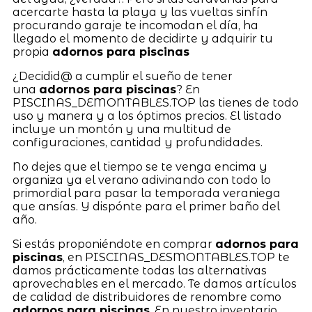
acercarte hasta la playa y las vueltas sinfín
procurando garaje te incomodan el día, ha
llegado el momento de decidirte y adquirir tu
propia
adornos para piscinas
¿Decidid@ a cumplir el sueño de tener
una
adornos para piscinas
? En
PISCINAS_DEMONTABLES.TOP las tienes de todo
uso y manera y a los óptimos precios. El listado
incluye un montón y una multitud de
configuraciones, cantidad y profundidades.
No dejes que el tiempo se te venga encima y
organiza ya el verano adivinando con todo lo
primordial para pasar la temporada veraniega
que ansías. Y dispónte para el primer baño del
año.
Si estás proponiéndote en comprar
adornos para
piscinas
, en PISCINAS_DESMONTABLES.TOP te
damos prácticamente todas las alternativas
aprovechables en el mercado. Te damos artículos
de calidad de distribuidores de renombre como
adornos para piscinas
. En nuestro inventario