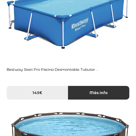
Bestway Steel Pro Piscina Desmontable Tubular...
145€
Más info