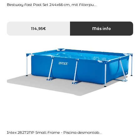
Bestway Fast Pool Set 244x66 cm, mit Filterpu...
114,95€
Más info
Intex 28272NP Small Frame - Piscina desmontab...