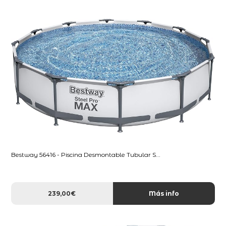
Bestway 56416 - Piscina Desmontable Tubular S...
239,00€
Más info