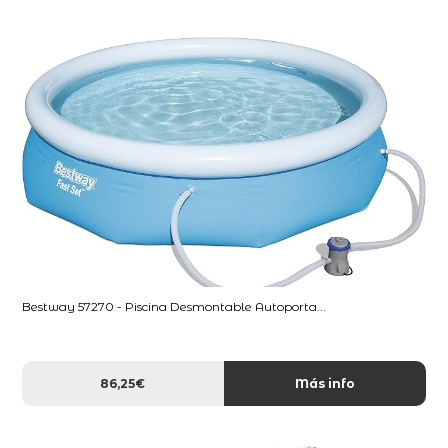
Bestway 57270 - Piscina Desmontable Autoporta...
86,25€
Más info