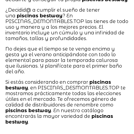
¿Decidid@ a cumplir el sueño de tener
una
piscinas bestway
? En
PISCINAS_DEMONTABLES.TOP las tienes de todo
uso y manera y a los mejores precios. El
inventario incluye un cúmulo y una infinidad de
tamaños, tallas y profundidades.
No dejes que el tiempo se te venga encima y
gesta ya el verano anticipándote con todo lo
elemental para pasar la temporada calurosa
que ilusionas. Y planifícate para el primer baño
del año.
Si estás considerando en comprar
piscinas
bestway
, en PISCINAS_DESMONTABLES.TOP te
mostramos prácticamente todas las elecciones
útiles en el mercado. Te ofrecemos género de
calidad de distribuidores de renombre como
piscinas bestway
. En nuestro catálogo
encontrarás la mayor variedad de
piscinas
bestway
.