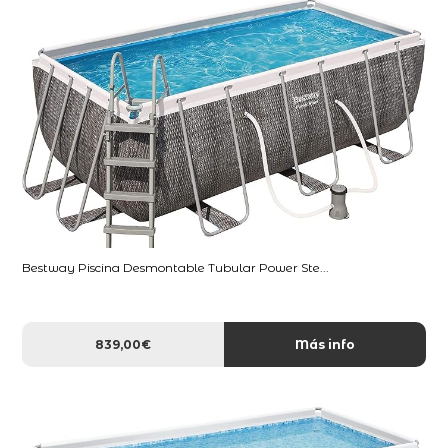
Bestway Piscina Desmontable Tubular Power Ste...
839,00€
Más info