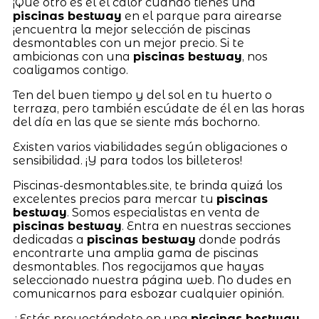
¡Qué otro es el el calor cuando tienes una
piscinas bestway
en el parque para airearse
¡encuentra la mejor selección de piscinas
desmontables con un mejor precio. Si te
ambicionas con una
piscinas bestway
, nos
coaligamos contigo.
Ten del buen tiempo y del sol en tu huerto o
terraza, pero también escúdate de él en las horas
del día en las que se siente más bochorno.
Existen varios viabilidades según obligaciones o
sensibilidad. ¡Y para todos los billeteros!
Piscinas-desmontables.site, te brinda quizá los
excelentes precios para mercar tu
piscinas
bestway
. Somos especialistas en venta de
piscinas bestway
. Entra en nuestras secciones
dedicadas a
piscinas bestway
donde podrás
encontrarte una amplia gama de piscinas
desmontables. Nos regocijamos que hayas
seleccionado nuestra página web. No dudes en
comunicarnos para esbozar cualquier opinión.
¿Estás proyectándote en una
piscinas bestway