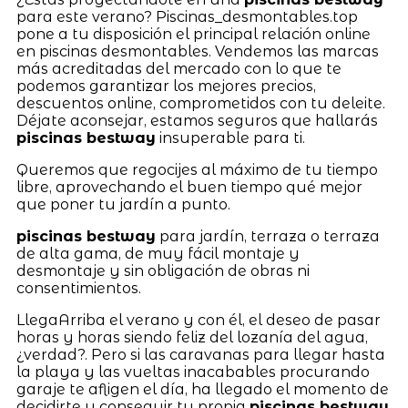
para este verano? Piscinas_desmontables.top
pone a tu disposición el principal relación online
en piscinas desmontables. Vendemos las marcas
más acreditadas del mercado con lo que te
podemos garantizar los mejores precios,
descuentos online, comprometidos con tu deleite.
Déjate aconsejar, estamos seguros que hallarás
piscinas bestway
insuperable para ti.
Queremos que regocijes al máximo de tu tiempo
libre, aprovechando el buen tiempo qué mejor
que poner tu jardín a punto.
piscinas bestway
para jardín, terraza o terraza
de alta gama, de muy fácil montaje y
desmontaje y sin obligación de obras ni
consentimientos.
LlegaArriba el verano y con él, el deseo de pasar
horas y horas siendo feliz del lozanía del agua,
¿verdad?. Pero si las caravanas para llegar hasta
la playa y las vueltas inacabables procurando
garaje te afligen el día, ha llegado el momento de
decidirte y conseguir tu propia
piscinas bestway