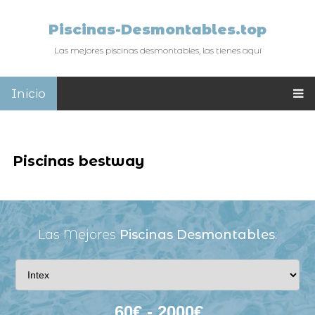
Piscinas-Desmontables.top
Las mejores piscinas desmontables, las tienes aquí
Inicio
Piscinas bestway
Las Mejores
Piscinas Desmontables
: