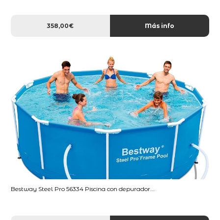
358,00€
Más info
Bestway Steel Pro 56334 Piscina con depurador...