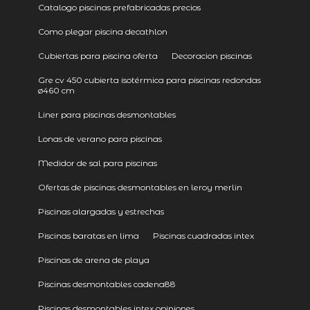
Catalogo piscinas prefabricadas precios
Como plegar piscina decathlon
Cubiertas para piscina oferta
Decoracion piscinas
Gre cv 450 cubierta isotérmica para piscinas redondas
ø460 cm
Liner para piscinas desmontables
Lonas de verano para piscinas
Medidor de sal para piscinas
Ofertas de piscinas desmontables en leroy merlin
Piscinas alargadas y estrechas
Piscinas baratas en lima
Piscinas cuadradas intex
Piscinas de arena de playa
Piscinas desmontables cadena88
Piscinas desmontables intex opiniones