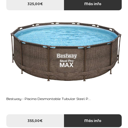
325,00€
Más info
Bestway - Piscina Desmontable Tubular Steel P...
355,00€
Más info