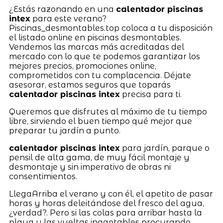
¿Estás razonando en una
calentador piscinas
intex
para este verano?
Piscinas_desmontables.top coloca a tu disposición
el listado online en piscinas desmontables.
Vendemos las marcas más acreditadas del
mercado con lo que te podemos garantizar los
mejores precios, promociones online,
comprometidos con tu complacencia. Déjate
asesorar, estamos seguros que toparás
calentador piscinas intex
precisa para ti.
Queremos que disfrutes al máximo de tu tiempo
libre, sirviendo el buen tiempo qué mejor que
preparar tu jardín a punto.
calentador piscinas intex
para jardín, parque o
pensil de alta gama, de muy fácil montaje y
desmontaje y sin imperativo de obras ni
consentimientos.
LlegaArriba el verano y con él, el apetito de pasar
horas y horas deleitándose del fresco del agua,
¿verdad?. Pero si las colas para arribar hasta la
playa y las vueltas inagotables procurando