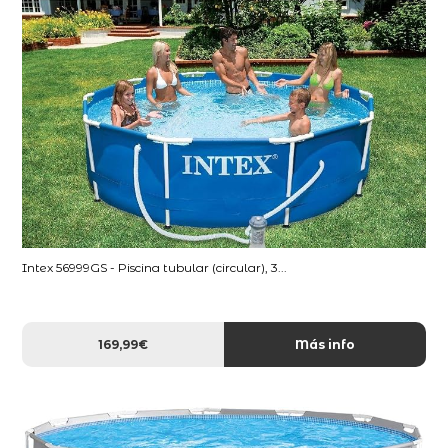
Intex 56999GS - Piscina tubular (circular), 3...
169,99€
Más info