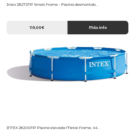
Intex 28272NP Small Frame - Piscina desmontab...
119,00€
Más info
INTEX 28200NP Piscina elevada Metal Frame, 44...