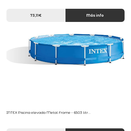
73,11€
Más info
INTEX Piscina elevada Metal Frame - 6503 litr...