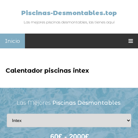
Piscinas-Desmontables.top
Las mejores piscinas desmontables, las tienes aquí
Inicio
Calentador piscinas intex
Las Mejores
Piscinas Desmontables
: