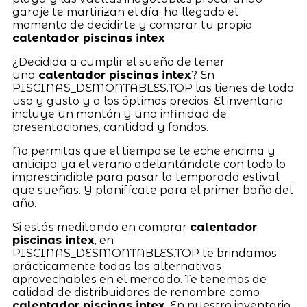
garaje te martirizan el día, ha llegado el
momento de decidirte y comprar tu propia
calentador piscinas intex
¿Decidida a cumplir el sueño de tener
una
calentador piscinas intex
? En
PISCINAS_DEMONTABLES.TOP las tienes de todo
uso y gusto y a los óptimos precios. El inventario
incluye un montón y una infinidad de
presentaciones, cantidad y fondos.
No permitas que el tiempo se te eche encima y
anticipa ya el verano adelantándote con todo lo
imprescindible para pasar la temporada estival
que sueñas. Y planifícate para el primer baño del
año.
Si estás meditando en comprar
calentador
piscinas intex
, en
PISCINAS_DESMONTABLES.TOP te brindamos
prácticamente todas las alternativas
aprovechables en el mercado. Te tenemos de
calidad de distribuidores de renombre como
calentador piscinas intex
. En nuestro inventario