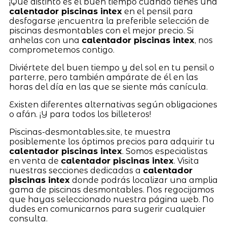
¡Qué distinto es el buen tiempo cuando tienes una
calentador piscinas intex
en el pensil para
desfogarse ¡encuentra la preferible selección de
piscinas desmontables con el mejor precio. Si
anhelas con una
calentador piscinas intex
, nos
comprometemos contigo.
Diviértete del buen tiempo y del sol en tu pensil o
parterre, pero también ampárate de él en las
horas del día en las que se siente más canícula.
Existen diferentes alternativas según obligaciones
o afán. ¡Y para todos los billeteros!
Piscinas-desmontables.site, te muestra
posiblemente los óptimos precios para adquirir tu
calentador piscinas intex
. Somos especialistas
en venta de
calentador piscinas intex
. Visita
nuestras secciones dedicadas a
calentador
piscinas intex
donde podrás localizar una amplia
gama de piscinas desmontables. Nos regocijamos
que hayas seleccionado nuestra página web. No
dudes en comunicarnos para sugerir cualquier
consulta.