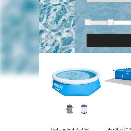
Bestway Fast Pool Set
Intex 28272NP