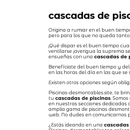
cascadas de pis
Origina a rumiar en el buen tiemp
pero para los que no queda tanto
¡Qué dispar es el buen tiempo cu
ventilarse ¡averigua la suprema se
ensueñas con una
cascadas de p
Benefíciate del buen tiempo y del 
en las horas del día en las que se
Existen otros opciones según obliga
Piscinas-desmontables.site, te br
tu
cascadas de piscinas
. Somos 
en nuestras secciones dedicadas 
amplia gama de piscinas desmont
web. No dudes en comunicarnos pa
¿Estás ideando en una
cascadas 