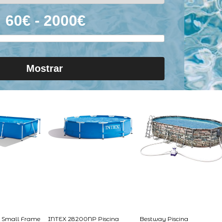
Mostrar
 Small Frame
INTEX 28200NP Piscina
Bestway Piscina