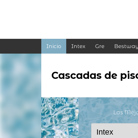
Inicio
Intex
Gre
Bestwa
Cascadas de pis
Las Mej