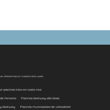
ue ofrecemos en nuestro sitio web.
 piscinas intex en costa rica
 de henares
Piscinas bestway são boas
x y bestway
Piscinas municipales de valladolid