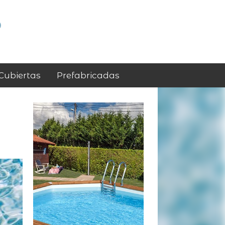
p
Cubiertas
Prefabricadas