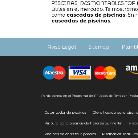
PISCINAS_DESMONTABLES.TOP te m
útiles en el mercado. Te mostramo
como
cascadas de piscinas
. En 
cascadas de piscinas
.
Aviso Legal
Sitemap
Planti
Participamos en el Programa de Afiliados de Amazon Produ
Calentador de piscinas
Cloro liquido para piscin
Pintura para piscinas de fibra leroy merlin
Pisc
Piscinas de carrefour precios
Piscinas de ladrillos