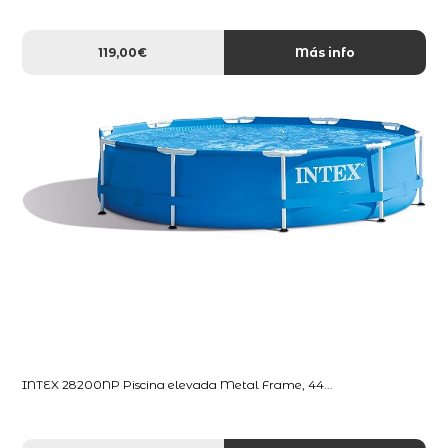
119,00€
Más info
INTEX 28200NP Piscina elevada Metal Frame, 44...