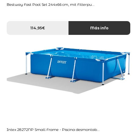
Bestway Fast Pool Set 244x66 cm, mit Filterpu...
114,95€
Más info
Intex 28272NP Small Frame - Piscina desmontab...