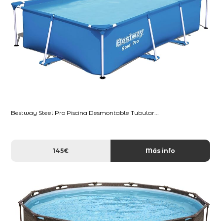
Bestway Steel Pro Piscina Desmontable Tubular...
145€
Más info