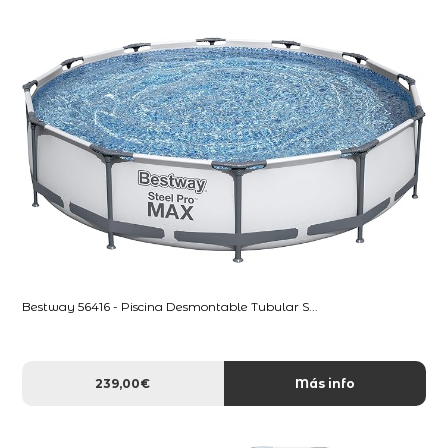
Bestway 56416 - Piscina Desmontable Tubular S...
239,00€
Más info