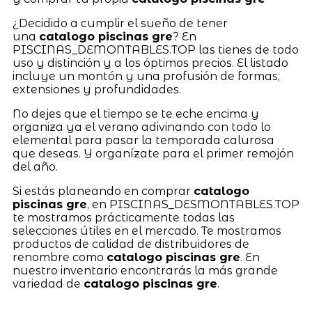
¿Decidido a cumplir el sueño de tener
una
catalogo piscinas gre
? En
PISCINAS_DEMONTABLES.TOP las tienes de todo
uso y distinción y a los óptimos precios. El listado
incluye un montón y una profusión de formas,
extensiones y profundidades.
No dejes que el tiempo se te eche encima y
organiza ya el verano adivinando con todo lo
elemental para pasar la temporada calurosa
que deseas. Y organízate para el primer remojón
del año.
Si estás planeando en comprar
catalogo
piscinas gre
, en PISCINAS_DESMONTABLES.TOP
te mostramos prácticamente todas las
selecciones útiles en el mercado. Te mostramos
productos de calidad de distribuidores de
renombre como
catalogo piscinas gre
. En
nuestro inventario encontrarás la más grande
variedad de
catalogo piscinas gre
.