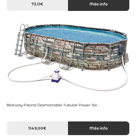
73,11€
Más info
Bestway Piscina Desmontable Tubular Power Ste...
1149,00€
Más info