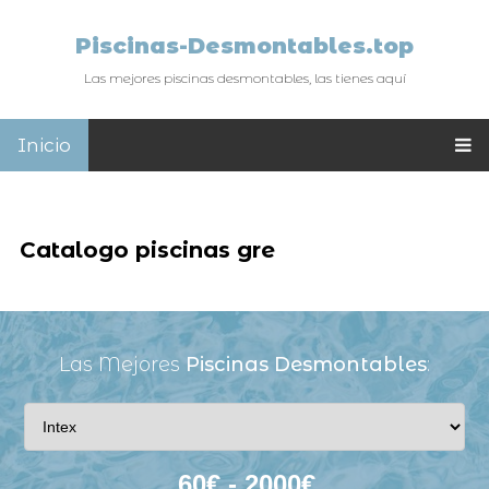
Piscinas-Desmontables.top
Las mejores piscinas desmontables, las tienes aquí
Inicio
Catalogo piscinas gre
Las Mejores
Piscinas Desmontables
: