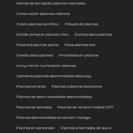
Arenas de san pedro piscinas naturales
Construccion piscinas valencia
Cubre piscinas carrefour
Dibujos de piscinas
Donde comprar piscinas intex
Duchas para piscinas
Focos led piscinas precio
Focos piscinas led
Gresite para piscinas
Hinchables en piscinas
Leroy merlin iluminacion piscinas
Opiniones piscinas desmontables bestway
Piscinas cornella
Piscinas cubiertas barcelona
Piscinas de acero inoxidable desmontables
Piscinas de bonalba
Piscinas de verano madrid 2017
Piscinas desmontables bricomart malaga
Piscinas en santander
Piscinas enterradas de acero