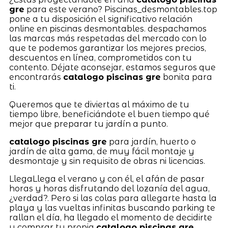
gre
para este verano? Piscinas_desmontables.top
pone a tu disposición el significativo relación
online en piscinas desmontables. despachamos
las marcas más respetadas del mercado con lo
que te podemos garantizar los mejores precios,
descuentos en línea, comprometidos con tu
contento. Déjate aconsejar, estamos seguros que
encontrarás
catalogo piscinas gre
bonita para
ti.
Queremos que te diviertas al máximo de tu
tiempo libre, beneficiándote el buen tiempo qué
mejor que preparar tu jardín a punto.
catalogo piscinas gre
para jardín, huerto o
jardín de alta gama, de muy fácil montaje y
desmontaje y sin requisito de obras ni licencias.
LlegaLlega el verano y con él, el afán de pasar
horas y horas disfrutando del lozanía del agua,
¿verdad?. Pero si las colas para allegarte hasta la
playa y las vueltas infinitas buscando parking te
rallan el día, ha llegado el momento de decidirte
y comprar tu propia
catalogo piscinas gre