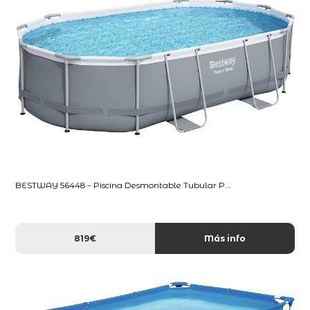
BESTWAY 56448 - Piscina Desmontable Tubular P...
819€
Más info