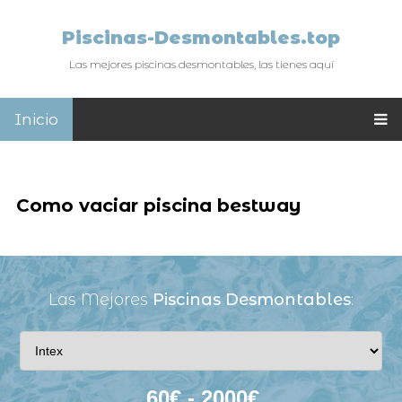
Piscinas-Desmontables.top
Las mejores piscinas desmontables, las tienes aquí
Inicio
Como vaciar piscina bestway
Las Mejores
Piscinas Desmontables
: