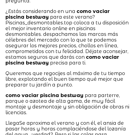
pregunta.
¿Estás considerando en una
como vaciar
piscina bestway
para este verano?
Piscinas_desmontables.top coloca a tu disposición
el mejor inventario online en piscinas
desmontables. despachamos las marcas más
célebres del mercado con lo que te podemos
asegurar los mejores precios, chollos en línea,
comprometidos con tu felicidad. Déjate aconsejar,
estamos seguros que darás con
como vaciar
piscina bestway
precisa para ti.
Queremos que regocijes al máximo de tu tiempo
libre, explotando el buen tiempo qué mejor que
preparar tu jardín a punto.
como vaciar piscina bestway
para parterre,
parque o azotea de alta gama, de muy fácil
montaje y desmontaje y sin obligación de obras ni
licencias.
LlegaSe aproxima el verano y con él, el ansia de
pasar horas y horas complaciéndose del lozanía
del agua, ¿verdad?. Pero si las colas para