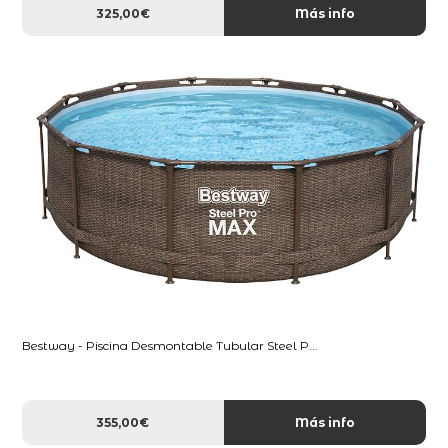
325,00€
Más info
Bestway - Piscina Desmontable Tubular Steel P...
355,00€
Más info