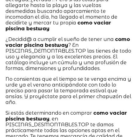
allegarte hasta la playa y las vueltas
desmedidas buscando aparcamiento te
incomodan el día, ha llegado el momento de
decidirte y mercar tu propia
como vaciar
piscina bestway
¿Decidid@ a cumplir el sueño de tener una
como
vaciar piscina bestway
? En
PISCINAS_DEMONTABLES.TOP las tienes de todo
uso y elegancia y a los excelentes precios. El
catálogo incluye un cúmulo y una profusión de
formas, dimensiones y profundidades.
No consientas que el tiempo se te venga encima y
urde ya el verano anticipándote con todo lo
preciso para pasar la temporada estival que
ansías. Y proyéctate para el primer chapuzón del
año.
Si estás determinando en comprar
como vaciar
piscina bestway
, en
PISCINAS_DESMONTABLES.TOP te damos
prácticamente todas las opciones aptas en el
mercado. Te tenemos mercancía de calidad de