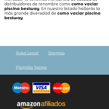
distribuidores de renombre como
como vaciar
piscina bestway
. En nuestro listado hallarás la
más grande diversidad de
como vaciar piscina
bestway
.
Aviso Legal
Sitemap
Plantilla Josma