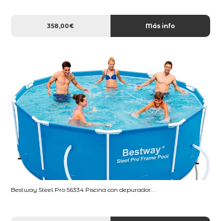
358,00€
Más info
Bestway Steel Pro 56334 Piscina con depurador...