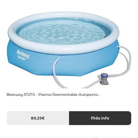
Bestway 57270 - Piscina Desmontable Autoporta...
86,25€
Más info