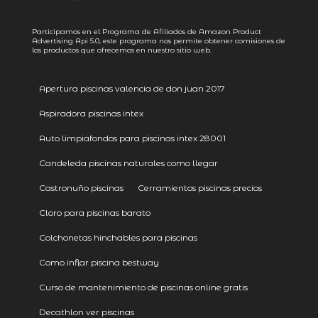
Participamos en el Programa de Afiliados de Amazon Product
Advertising
Api 5.0
, este programa nos permite obtener comisiones de
los productos que ofrecemos en nuestro sitio web.
Apertura piscinas valencia de don juan 2017
Aspiradora piscinas intex
Auto limpiafondos para piscinas intex 28001
Candeleda piscinas naturales como llegar
Castronuño piscinas
Cerramientos piscinas precios
Cloro para piscinas barato
Colchonetas hinchables para piscinas
Como inflar piscina bestway
Curso de mantenimiento de piscinas online gratis
Decathlon ver piscinas