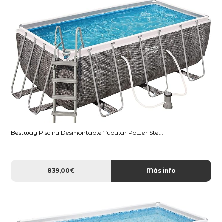
Bestway Piscina Desmontable Tubular Power Ste...
839,00€
Más info