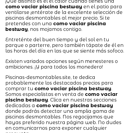
¡Qué distinto es el el calor cuando tienes una
como vaciar piscina bestway
en el patio para
ventilarse ¡entérate de la excelente selección de
piscinas desmontables al mejor precio. Si te
pretendes con una
como vaciar piscina
bestway
, nos mojamos contigo.
Entreténte del buen tiempo y del sol en tu
parque o parterre, pero también tápate de él en
las horas del día en las que se siente más sofoco.
Existen variados opciones según menesteres o
ambiciones. ¡Y para todos los monedero!
Piscinas-desmontables.site, te dedica
probablemente los destacados precios para
comprar tu
como vaciar piscina bestway
.
Somos especialistas en venta de
como vaciar
piscina bestway
. Clica en nuestras secciones
dedicadas a
como vaciar piscina bestway
donde podrás detectar una amplia gama de
piscinas desmontables. Nos regocijamos que
hayas preferido nuestra página web. No dudes
en comunicarnos para exponer cualquier