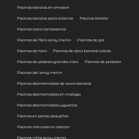
Piscinas baratas en amazon
Piscinas baratas para enterrar
Piscinas binefar
Piscinas clara campoamor
Piscinas de fibra leroy merlin
Piscinas de gre
Piscinas de haro
Piscinas de obra baratas toledo
Piscinas de plastico grandes intex
Piscinas de poliester
Piscinas del leroy merlin
Piscinas desmontables de acero baratas
Piscinas desmontables en malaga
Piscinas desmontables juguettos
Piscinas en patios pequeños
Piscinas naturales el caleton
Piscinas niños leroy merlin