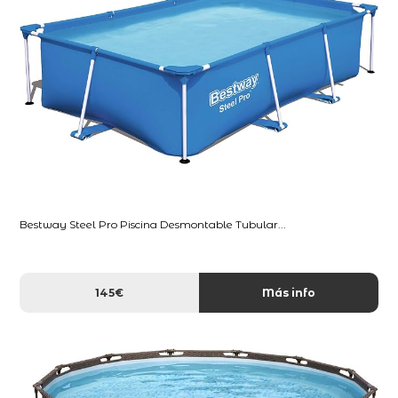
Bestway Steel Pro Piscina Desmontable Tubular...
145€
Más info