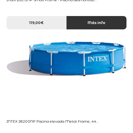
119,00€
Más info
INTEX 28200NP Piscina elevada Metal Frame, 44...