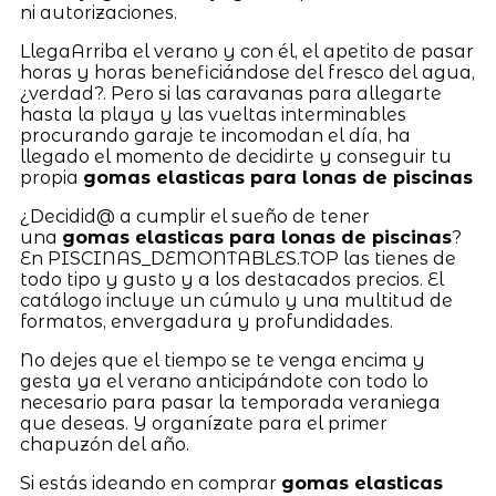
ni autorizaciones.
LlegaArriba el verano y con él, el apetito de pasar
horas y horas beneficiándose del fresco del agua,
¿verdad?. Pero si las caravanas para allegarte
hasta la playa y las vueltas interminables
procurando garaje te incomodan el día, ha
llegado el momento de decidirte y conseguir tu
propia
gomas elasticas para lonas de piscinas
¿Decidid@ a cumplir el sueño de tener
una
gomas elasticas para lonas de piscinas
?
En PISCINAS_DEMONTABLES.TOP las tienes de
todo tipo y gusto y a los destacados precios. El
catálogo incluye un cúmulo y una multitud de
formatos, envergadura y profundidades.
No dejes que el tiempo se te venga encima y
gesta ya el verano anticipándote con todo lo
necesario para pasar la temporada veraniega
que deseas. Y organízate para el primer
chapuzón del año.
Si estás ideando en comprar
gomas elasticas