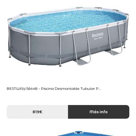
BESTWAY 56448 - Piscina Desmontable Tubular P...
819€
Más info