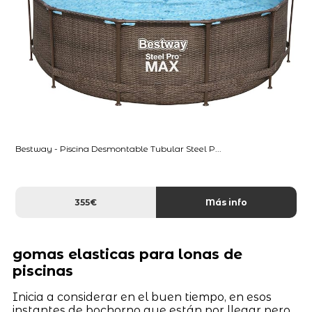
Bestway - Piscina Desmontable Tubular Steel P...
355€
Más info
gomas elasticas para lonas de
piscinas
Inicia a considerar en el buen tiempo, en esos
instantes de bochorno que están por llegar pero