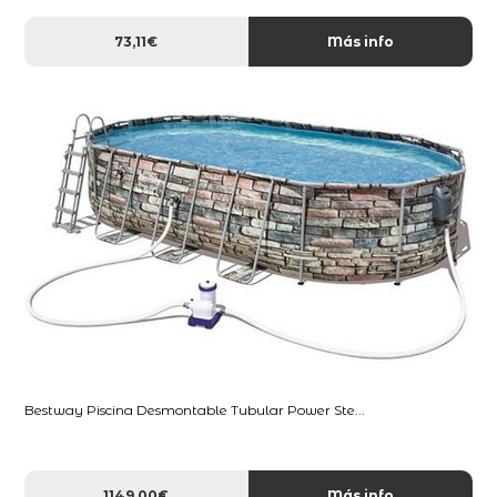
73,11€
Más info
Bestway Piscina Desmontable Tubular Power Ste...
1149,00€
Más info