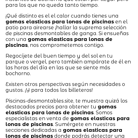
para los que no queda tanto tiempo.
¡Qué distinto es el el calor cuando tienes una
gomas elasticas para lonas de piscinas
en el
patio para airearse ¡hallar la suprema selección
de piscinas desmontables de ganga. Si ensueñas
con una
gomas elasticas para lonas de
piscinas
, nos comprometemos contigo.
Regocíjete del buen tiempo y del sol en tu
parque o vergel, pero también ampárate de él en
las horas del día en las que se siente más
bochorno.
Existen otros perspectivas según necesidades o
gustos. ¡Y para todos los billeteros!
Piscinas-desmontables.site, te muestra quizá los
destacados precios para obtener tu
gomas
elasticas para lonas de piscinas
. Somos
especialistas en venta de
gomas elasticas para
lonas de piscinas
. Sumérgete en nuestras
secciones dedicadas a
gomas elasticas para
lonas de piscinas
donde podrás detectar una