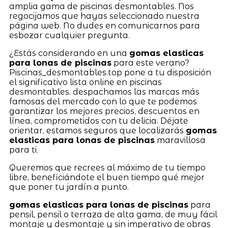
amplia gama de piscinas desmontables. Nos
regocijamos que hayas seleccionado nuestra
página web. No dudes en comunicarnos para
esbozar cualquier pregunta.
¿Estás considerando en una
gomas elasticas
para lonas de piscinas
para este verano?
Piscinas_desmontables.top pone a tu disposición
el significativo lista online en piscinas
desmontables. despachamos las marcas más
famosas del mercado con lo que te podemos
garantizar los mejores precios, descuentos en
línea, comprometidos con tu delicia. Déjate
orientar, estamos seguros que localizarás
gomas
elasticas para lonas de piscinas
maravillosa
para ti.
Queremos que recrees al máximo de tu tiempo
libre, beneficiándote el buen tiempo qué mejor
que poner tu jardín a punto.
gomas elasticas para lonas de piscinas
para
pensil, pensil o terraza de alta gama, de muy fácil
montaje y desmontaje y sin imperativo de obras