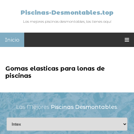
Piscinas-Desmontables.top
Las mejores piscinas desmontables, las tienes aquí
Inicio
Gomas elasticas para lonas de
piscinas
Las Mejores
Piscinas Desmontables
: