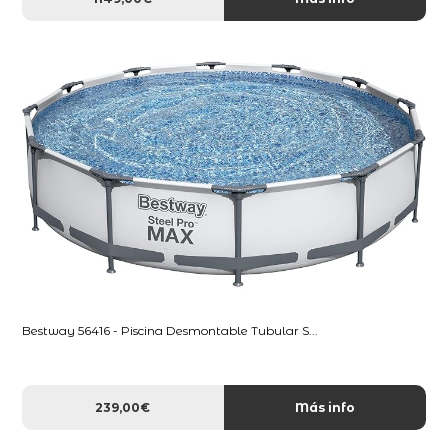
Bestway 56416 - Piscina Desmontable Tubular S...
239,00€
Más info