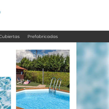
p
Cubiertas
Prefabricadas