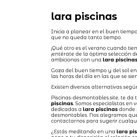
lara piscinas
Inicia a planear en el buen tiempo
que no queda tanto tiempo.
¡Qué otro es el verano cuando ti
¡entérate de la óptima selección d
ambicionas con una
lara piscina
Goza del buen tiempo y del sol en
las horas del día en las que se si
Existen diversos alternativas segú
Piscinas-desmontables.site, te da 
piscinas
. Somos especialistas en 
dedicadas a
lara piscinas
donde p
desmontables. Nos alegramos qu
contactarnos para sugerir cualqui
¿Estás meditando en una
lara pi