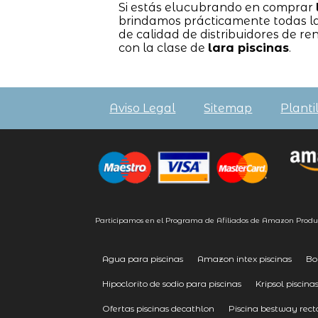
Si estás elucubrando en comprar
brindamos prácticamente todas la
de calidad de distribuidores de 
con la clase de
lara piscinas
.
Aviso Legal
Sitemap
Planti
Participamos en el Programa de Afiliados de Amazon Produ
Agua para piscinas
Amazon intex piscinas
Bo
Hipoclorito de sodio para piscinas
Kripsol piscina
Ofertas piscinas decathlon
Piscina bestway rect