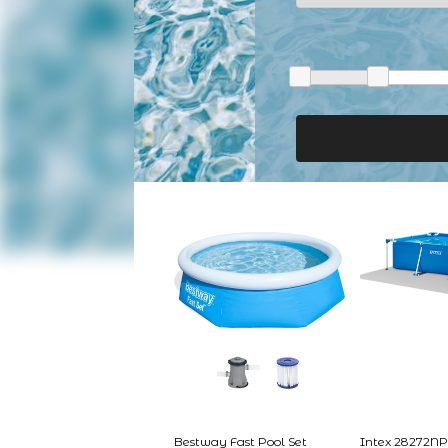
Bestway Fast Pool Set
Intex 28272NP