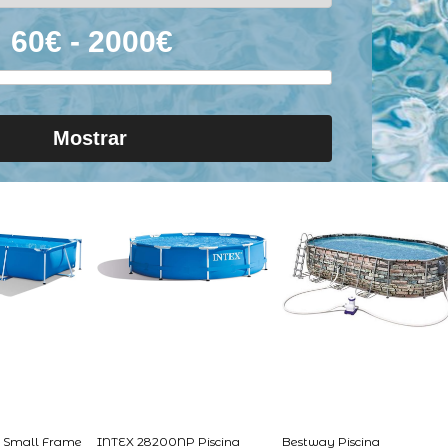
Mostrar
 Small Frame
INTEX 28200NP Piscina
Bestway Piscina