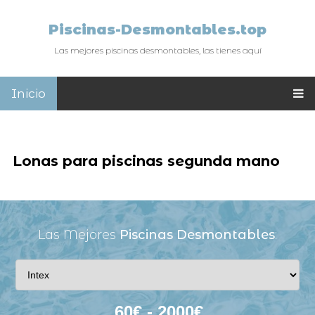
Piscinas-Desmontables.top
Las mejores piscinas desmontables, las tienes aquí
Inicio
Lonas para piscinas segunda mano
Las Mejores
Piscinas Desmontables
: