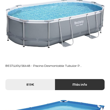
BESTWAY 56448 - Piscina Desmontable Tubular P...
819€
Más info