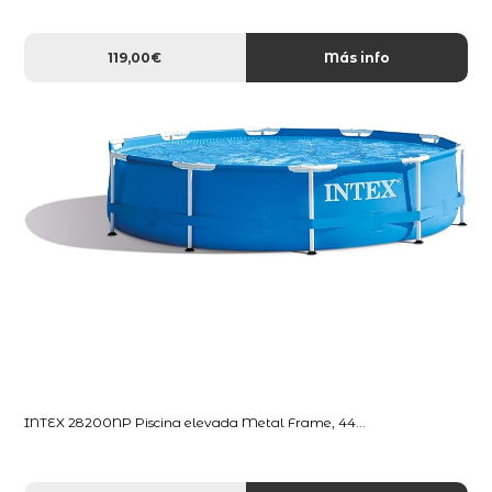
119,00€
Más info
INTEX 28200NP Piscina elevada Metal Frame, 44...