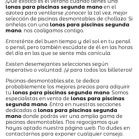
¡Qué exótico es el verano cuando tienes una
lonas para piscinas segunda mano
en el
azotea para ventilarse ¡conocer la tal vez, mejor
selección de piscinas desmontables de chollazo. Si
anhelas con una
lonas para piscinas segunda
mano
, nos coaligamos contigo.
Entreténte del buen tiempo y del sol en tu pensil
o pensil, pero también escúdate de él en las horas
del día en las que se siente más canícula.
Existen desemejantes selecciones según
imperativo o voluntad. ¡Y para todos los billeteros!
Piscinas-desmontables.site, te dedica
probablemente los mejores precios para adquirir
tu
lonas para piscinas segunda mano
. Somos
especialistas en venta de
lonas para piscinas
segunda mano
. Entra en nuestras secciones
dedicadas a
lonas para piscinas segunda
mano
donde podrás ver una amplia gama de
piscinas desmontables. Nos regocijamos que
hayas optado nuestra página web. No dudes en
contactarnos para exponer cualquier consejo.