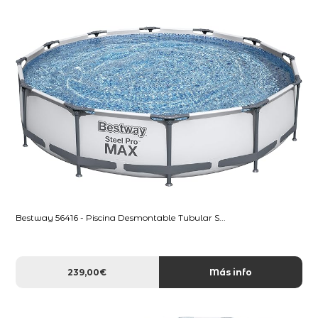
Bestway 56416 - Piscina Desmontable Tubular S...
239,00€
Más info