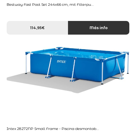
Bestway Fast Pool Set 244x66 cm, mit Filterpu...
114,95€
Más info
Intex 28272NP Small Frame - Piscina desmontab...