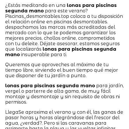
¿Estás meditando en una
lonas para piscinas
segunda mano
para este verano?
Piscinas_desmontables.top coloca a tu disposición
el relación online en piscinas desmontables.
despachamos las marcas más acreditadas del
mercado con lo que te podemos garantizar los
mejores precios, chollos online, comprometidos
con tu deleite. Déjate asesorar, estamos seguros
que localizarás
lonas para piscinas segunda
mano
insuperable para ti.
Queremos que aproveches al máximo de tu
tiempo libre, sirviendo el buen tiempo qué mejor
que disponer de tu jardín a punto.
lonas para piscinas segunda mano
para jardín,
vergel o parterre de alta gama, de muy fácil
montaje y desmontaje y sin requisito de obras ni
permisos.
LlegaSe aproxima el verano y con él, las ganas de
pasar horas y horas alegrándose del frescor del
agua, ¿verdad?. Pero si las caravanas para
arrimarte hasta la playa y las vueltas infinitas