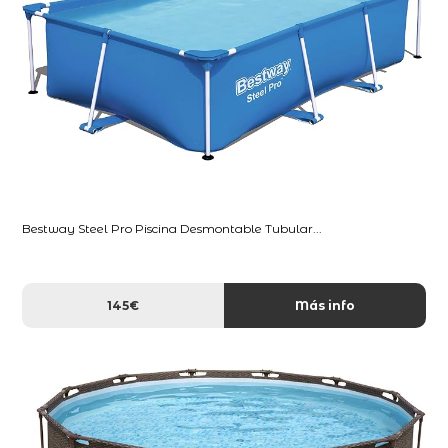
Bestway Steel Pro Piscina Desmontable Tubular...
145€
Más info