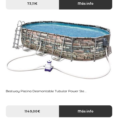
73,11€
Más info
Bestway Piscina Desmontable Tubular Power Ste...
1149,00€
Más info