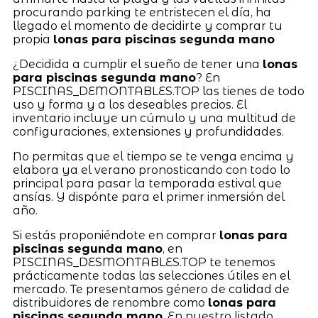
procurando parking te entristecen el día, ha
llegado el momento de decidirte y comprar tu
propia
lonas para piscinas segunda mano
¿Decidida a cumplir el sueño de tener una
lonas
para piscinas segunda mano
? En
PISCINAS_DEMONTABLES.TOP las tienes de todo
uso y forma y a los deseables precios. El
inventario incluye un cúmulo y una multitud de
configuraciones, extensiones y profundidades.
No permitas que el tiempo se te venga encima y
elabora ya el verano pronosticando con todo lo
principal para pasar la temporada estival que
ansías. Y dispónte para el primer inmersión del
año.
Si estás proponiéndote en comprar
lonas para
piscinas segunda mano
, en
PISCINAS_DESMONTABLES.TOP te tenemos
prácticamente todas las selecciones útiles en el
mercado. Te presentamos género de calidad de
distribuidores de renombre como
lonas para
piscinas segunda mano
. En nuestro listado