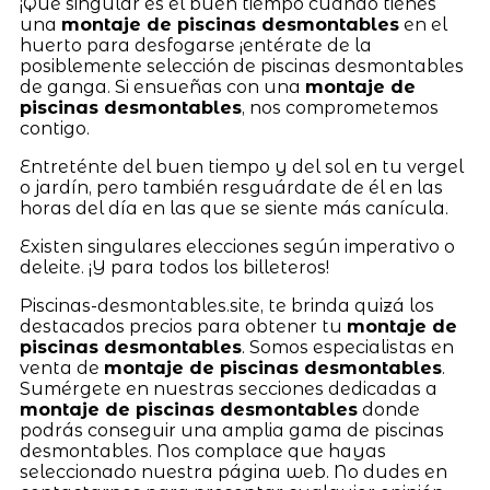
¡Qué singular es el buen tiempo cuando tienes
una
montaje de piscinas desmontables
en el
huerto para desfogarse ¡entérate de la
posiblemente selección de piscinas desmontables
de ganga. Si ensueñas con una
montaje de
piscinas desmontables
, nos comprometemos
contigo.
Entreténte del buen tiempo y del sol en tu vergel
o jardín, pero también resguárdate de él en las
horas del día en las que se siente más canícula.
Existen singulares elecciones según imperativo o
deleite. ¡Y para todos los billeteros!
Piscinas-desmontables.site, te brinda quizá los
destacados precios para obtener tu
montaje de
piscinas desmontables
. Somos especialistas en
venta de
montaje de piscinas desmontables
.
Sumérgete en nuestras secciones dedicadas a
montaje de piscinas desmontables
donde
podrás conseguir una amplia gama de piscinas
desmontables. Nos complace que hayas
seleccionado nuestra página web. No dudes en