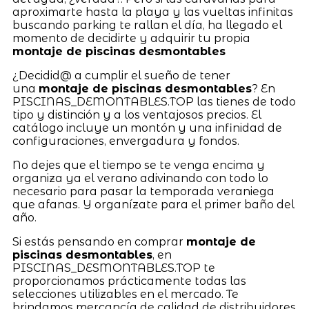
aproximarte hasta la playa y las vueltas infinitas
buscando parking te rallan el día, ha llegado el
momento de decidirte y adquirir tu propia
montaje de piscinas desmontables
¿Decidid@ a cumplir el sueño de tener
una
montaje de piscinas desmontables
? En
PISCINAS_DEMONTABLES.TOP las tienes de todo
tipo y distinción y a los ventajosos precios. El
catálogo incluye un montón y una infinidad de
configuraciones, envergadura y fondos.
No dejes que el tiempo se te venga encima y
organiza ya el verano adivinando con todo lo
necesario para pasar la temporada veraniega
que afanas. Y organízate para el primer baño del
año.
Si estás pensando en comprar
montaje de
piscinas desmontables
, en
PISCINAS_DESMONTABLES.TOP te
proporcionamos prácticamente todas las
selecciones utilizables en el mercado. Te
brindamos mercancía de calidad de distribuidores