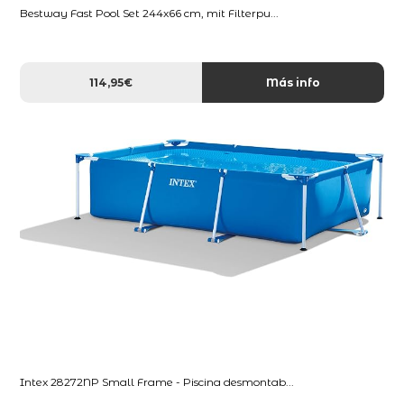
Bestway Fast Pool Set 244x66 cm, mit Filterpu...
114,95€
Más info
Intex 28272NP Small Frame - Piscina desmontab...