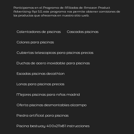
Participamos en el Programa de Afiliados de Amazon Product
Advertising
Api 5.0
, este programa nos permite obtener comisiones de
los productos que ofrecemos en nuestro sitio web.
Calentadores de piscinas
Cascadas piscinas
Colores para piscinas
Cubiertas telescopicas para piscinas precios
Duchas de acero inoxidable para piscinas
Escadas piscinas decathlon
Lonas para piscinas precios
Mejores piscinas para niños madrid
Oferta piscinas desmontables alcampo
Piedra artificial para piscinas
Piscina bestway 400x211x81 instrucciones