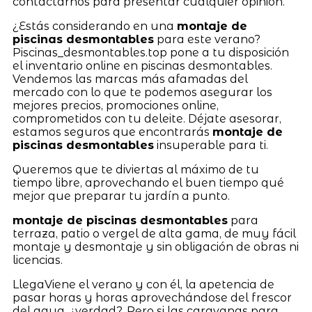
contactarnos para presentar cualquier opinión.
¿Estás considerando en una
montaje de
piscinas desmontables
para este verano?
Piscinas_desmontables.top pone a tu disposición
el inventario online en piscinas desmontables.
Vendemos las marcas más afamadas del
mercado con lo que te podemos asegurar los
mejores precios, promociones online,
comprometidos con tu deleite. Déjate asesorar,
estamos seguros que encontrarás
montaje de
piscinas desmontables
insuperable para ti.
Queremos que te diviertas al máximo de tu
tiempo libre, aprovechando el buen tiempo qué
mejor que preparar tu jardín a punto.
montaje de piscinas desmontables
para
terraza, patio o vergel de alta gama, de muy fácil
montaje y desmontaje y sin obligación de obras ni
licencias.
LlegaViene el verano y con él, la apetencia de
pasar horas y horas aprovechándose del frescor
del agua, ¿verdad?. Pero si las caravanas para