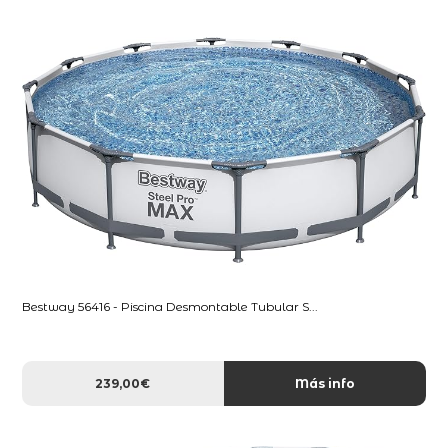
Bestway 56416 - Piscina Desmontable Tubular S...
239,00€
Más info