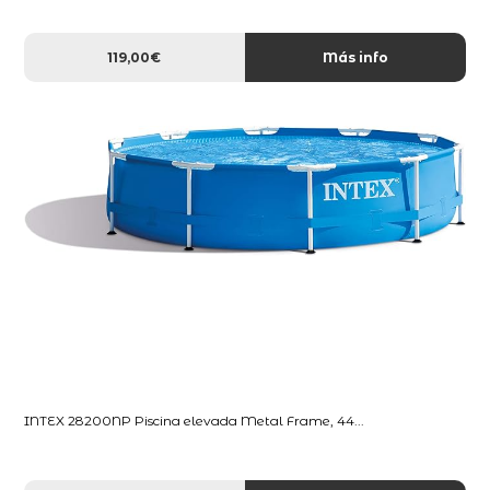
119,00€
Más info
INTEX 28200NP Piscina elevada Metal Frame, 44...