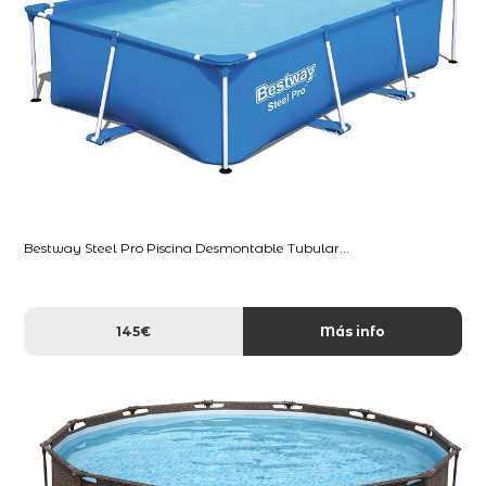
Bestway Steel Pro Piscina Desmontable Tubular...
145€
Más info