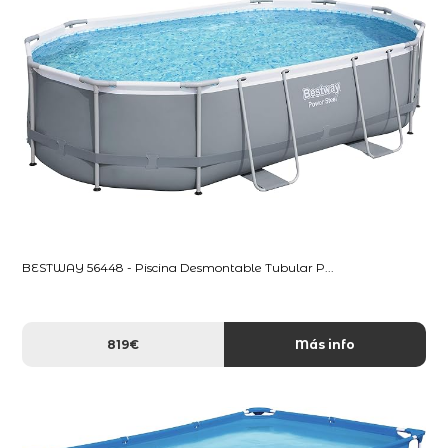
BESTWAY 56448 - Piscina Desmontable Tubular P...
819€
Más info