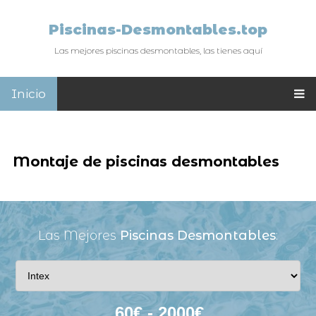
Piscinas-Desmontables.top
Las mejores piscinas desmontables, las tienes aquí
Inicio
Montaje de piscinas desmontables
Las Mejores
Piscinas Desmontables
: