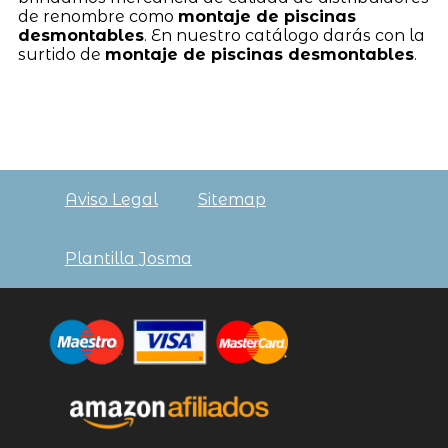
de renombre como
montaje de piscinas
desmontables
. En nuestro catálogo darás con la
surtido de
montaje de piscinas desmontables
.
Aviso Legal
Sitemap
Plantilla Josma