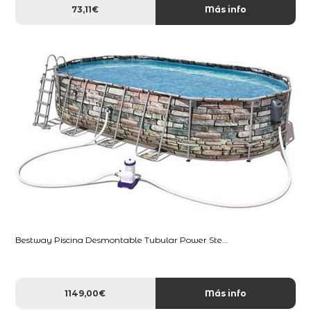
73,11€
Más info
Bestway Piscina Desmontable Tubular Power Ste...
1149,00€
Más info