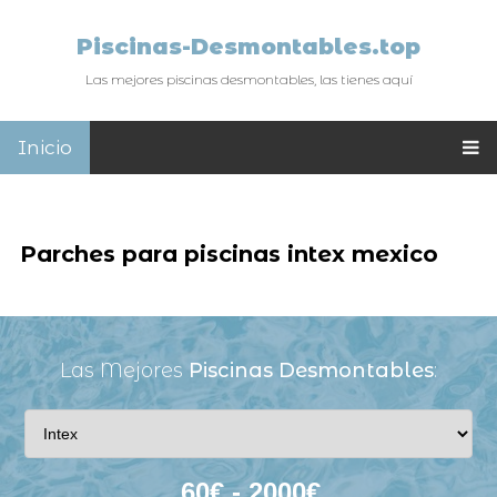
Piscinas-Desmontables.top
Las mejores piscinas desmontables, las tienes aquí
Inicio
Parches para piscinas intex mexico
Las Mejores
Piscinas Desmontables
: