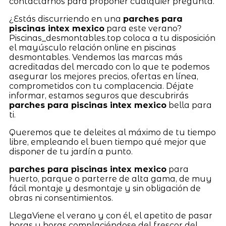
contactarnos para proponer cualquier pregunta.
¿Estás discurriendo en una
parches para
piscinas intex mexico
para este verano?
Piscinas_desmontables.top coloca a tu disposición
el mayúsculo relación online en piscinas
desmontables. Vendemos las marcas más
acreditadas del mercado con lo que te podemos
asegurar los mejores precios, ofertas en línea,
comprometidos con tu complacencia. Déjate
informar, estamos seguros que descubrirás
parches para piscinas intex mexico
bella para
ti.
Queremos que te deleites al máximo de tu tiempo
libre, empleando el buen tiempo qué mejor que
disponer de tu jardín a punto.
parches para piscinas intex mexico
para
huerto, parque o parterre de alta gama, de muy
fácil montaje y desmontaje y sin obligación de
obras ni consentimientos.
LlegaViene el verano y con él, el apetito de pasar
horas y horas complaciéndose del frescor del