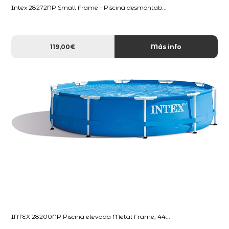
Intex 28272NP Small Frame - Piscina desmontab...
119,00€
Más info
INTEX 28200NP Piscina elevada Metal Frame, 44...