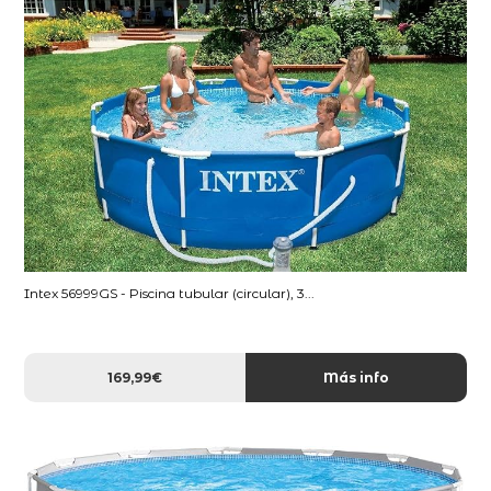
Intex 56999GS - Piscina tubular (circular), 3...
169,99€
Más info