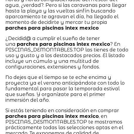
agua, ¿verdad?. Pero si las caravanas para llegar
hasta la playa y las vueltas sinfín buscando
aparcamiento te agravan el día, ha llegado el
momento de decidirte y mercar tu propia
parches para piscinas intex mexico
¿Decidid@ a cumplir el sueño de tener
una
parches para piscinas intex mexico
? En
PISCINAS_DEMONTABLES.TOP las tienes de todo
uso y gusto y a los destacados precios. El listado
incluye un cúmulo y una multitud de
configuraciones, extensiones y fondos.
No dejes que el tiempo se te eche encima y
proyecta ya el verano anticipándote con todo lo
fundamental para pasar la temporada estival
que sueñas. Y organízate para el primer
inmersión del año.
Si estás teniendo en consideración en comprar
parches para piscinas intex mexico
, en
PISCINAS_DESMONTABLES.TOP te mostramos
prácticamente todas las selecciones aptas en el
mercado. Te exponemos de calidad de