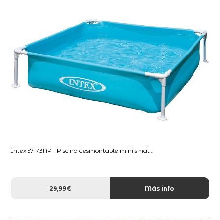
Intex 57173NP - Piscina desmontable mini smal...
29,99€
Más info