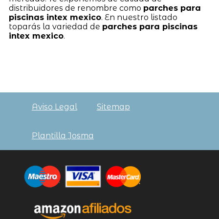
distribuidores de renombre como
parches para
piscinas intex mexico
. En nuestro listado
toparás la variedad de
parches para piscinas
intex mexico
.
Aviso Legal
Sitemap
Plantilla Josma