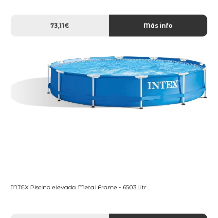
73,11€
Más info
INTEX Piscina elevada Metal Frame - 6503 litr...