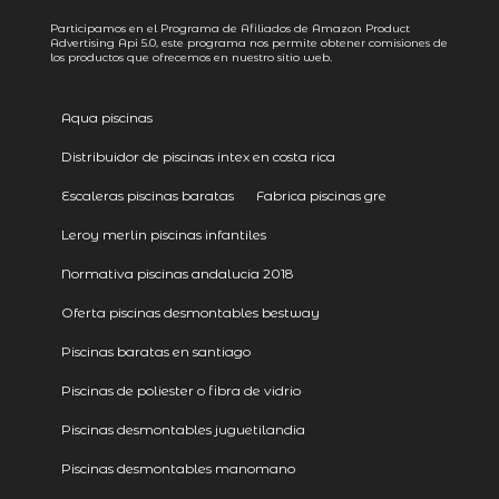
Participamos en el Programa de Afiliados de Amazon Product
Advertising
Api 5.0
, este programa nos permite obtener comisiones de
los productos que ofrecemos en nuestro sitio web.
Aqua piscinas
Distribuidor de piscinas intex en costa rica
Escaleras piscinas baratas
Fabrica piscinas gre
Leroy merlin piscinas infantiles
Normativa piscinas andalucia 2018
Oferta piscinas desmontables bestway
Piscinas baratas en santiago
Piscinas de poliester o fibra de vidrio
Piscinas desmontables juguetilandia
Piscinas desmontables manomano