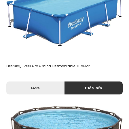
Bestway Steel Pro Piscina Desmontable Tubular...
145€
Más info