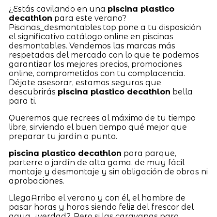
¿Estás cavilando en una
piscina plastico
decathlon
para este verano?
Piscinas_desmontables.top pone a tu disposición
el significativo catálogo online en piscinas
desmontables. Vendemos las marcas más
respetadas del mercado con lo que te podemos
garantizar los mejores precios, promociones
online, comprometidos con tu complacencia.
Déjate asesorar, estamos seguros que
descubrirás
piscina plastico decathlon
bella
para ti.
Queremos que recrees al máximo de tu tiempo
libre, sirviendo el buen tiempo qué mejor que
preparar tu jardín a punto.
piscina plastico decathlon
para parque,
parterre o jardín de alta gama, de muy fácil
montaje y desmontaje y sin obligación de obras ni
aprobaciones.
LlegaArriba el verano y con él, el hambre de
pasar horas y horas siendo feliz del frescor del
agua, ¿verdad?. Pero si las caravanas para