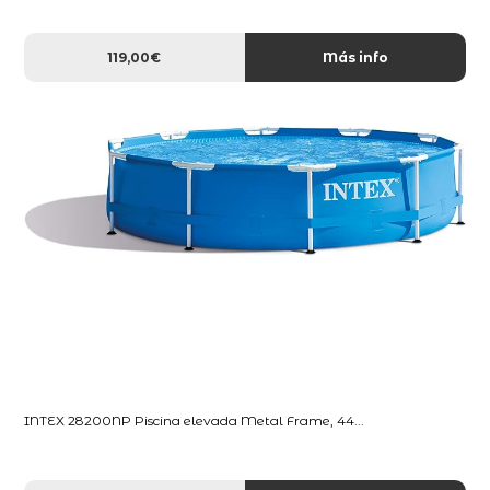
119,00€
Más info
INTEX 28200NP Piscina elevada Metal Frame, 44...