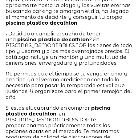
aproximarte hasta la playa y las vueltas eternas
buscando parking te amargan el día, ha llegado
el momento de decidirte y conseguir tu propia
piscina plastico decathlon
¿Decidido a cumplir el sueño de tener
una
piscina plastico decathlon
? En
PISCINAS_DEMONTABLES.TOP las tienes de todo
tipo y usanza y a los más aventajados precios. El
catálogo incluye un montón y una multitud de
dimensiones, envergadura y profundidades.
No permitas que el tiempo se te venga encima y
anticipa ya el verano prediciendo con todo lo
necesario para pasar la temporada estival que
ilusionas. Y organízate para el primer remojón del
año.
Si estás elucubrando en comprar
piscina
plastico decathlon
, en
PISCINAS_DESMONTABLES.TOP te
proporcionamos prácticamente todas las
opciones aptas en el mercado. Te mostramos
productos de calidad de distribuidores de