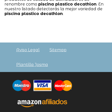
renombre como
piscina plastico decathlon
. En
nuestro listado detectarás la mejor variedad de
piscina plastico decathlon
.
Aviso Legal
Sitemap
Plantilla Josma