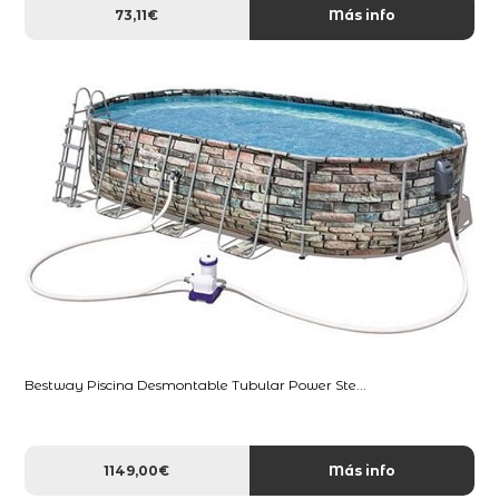
73,11€
Más info
Bestway Piscina Desmontable Tubular Power Ste...
1149,00€
Más info