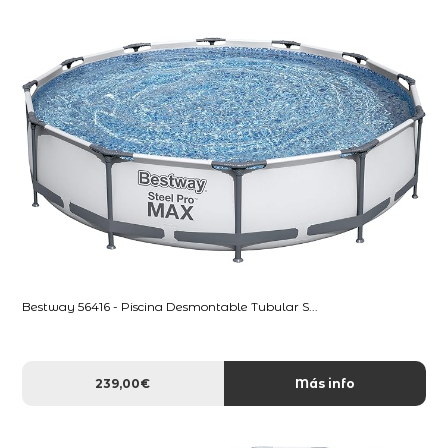
Bestway 56416 - Piscina Desmontable Tubular S...
239,00€
Más info