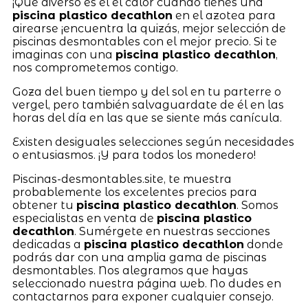
¡Qué diverso es el el calor cuando tienes una
piscina plastico decathlon
en el azotea para
airearse ¡encuentra la quizás, mejor selección de
piscinas desmontables con el mejor precio. Si te
imaginas con una
piscina plastico decathlon
,
nos comprometemos contigo.
Goza del buen tiempo y del sol en tu parterre o
vergel, pero también salvaguardate de él en las
horas del día en las que se siente más canícula.
Existen desiguales selecciones según necesidades
o entusiasmos. ¡Y para todos los monedero!
Piscinas-desmontables.site, te muestra
probablemente los excelentes precios para
obtener tu
piscina plastico decathlon
. Somos
especialistas en venta de
piscina plastico
decathlon
. Sumérgete en nuestras secciones
dedicadas a
piscina plastico decathlon
donde
podrás dar con una amplia gama de piscinas
desmontables. Nos alegramos que hayas
seleccionado nuestra página web. No dudes en
contactarnos para exponer cualquier consejo.