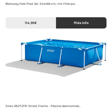
Bestway Fast Pool Set 244x66 cm, mit Filterpu...
114,95€
Más info
Intex 28272NP Small Frame - Piscina desmontab...