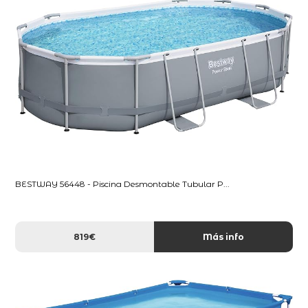
BESTWAY 56448 - Piscina Desmontable Tubular P...
819€
Más info