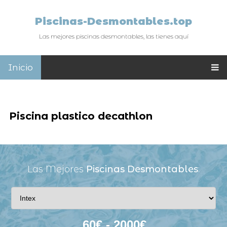
Piscinas-Desmontables.top
Las mejores piscinas desmontables, las tienes aquí
Inicio
Piscina plastico decathlon
Las Mejores
Piscinas Desmontables
: