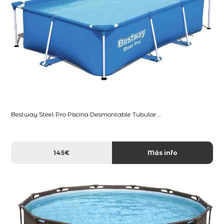
Bestway Steel Pro Piscina Desmontable Tubular...
145€
Más info