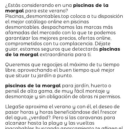
¿Estás considerando en una
piscinas de la
morgal
para este verano?
Piscinas_desmontables.top coloca a tu disposición
el mejor catálogo online en piscinas
desmontables. despachamos las marcas más
afamadas del mercado con lo que te podemos
garantizar los mejores precios, ofertas online,
comprometidos con tu complacencia. Déjate
guiar, estamos seguros que detectarás
piscinas
de la morgal
extraordinaria para ti.
Queremos que regocijes al máximo de tu tiempo
libre, aprovechando el buen tiempo qué mejor
que situar tu jardín a punto.
piscinas de la morgal
para jardín, huerto o
pensil de alta gama, de muy fácil montaje y
desmontaje y sin obligación de obras ni permisos.
LlegaSe aproxima el verano y con él, el deseo de
pasar horas y horas beneficiándose del frescor
del agua, ¿verdad?. Pero si las caravanas para
alcanzar hasta la playa y las vueltas
inacabables buscando aparcamiento te afligen el