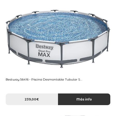
Bestway 56416 - Piscina Desmontable Tubular S...
239,00€
Más info