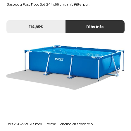
Bestway Fast Pool Set 244x66 cm, mit Filterpu...
114,95€
Más info
Intex 28272NP Small Frame - Piscina desmontab...