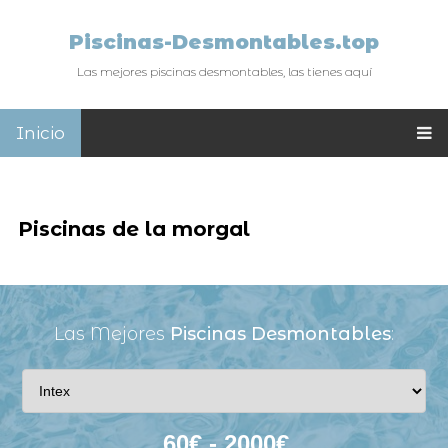
Piscinas-Desmontables.top
Las mejores piscinas desmontables, las tienes aquí
Inicio
Piscinas de la morgal
Las Mejores
Piscinas Desmontables
: