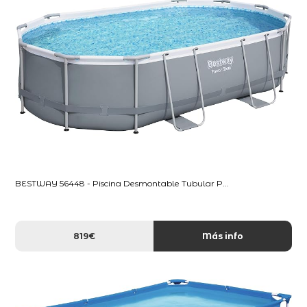
BESTWAY 56448 - Piscina Desmontable Tubular P...
819€
Más info