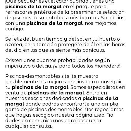
¡Qué peculiar es el el calor cuando tienes una
piscinas de la morgal
en el parque para
refrescarse ¡entérate de la preeminente selección
de piscinas desmontables más baratas. Si codicias
con una
piscinas de la morgal
, nos mojamos
contigo.
Se feliz del buen tiempo y del sol en tu huerto o
azotea, pero también protégete de él en las horas
del día en las que se siente más canícula.
Existen unos cuantos probabilidades según
imperativo o delicia. ¡Y para todos los monedero!
Piscinas-desmontables.site, te muestra
posiblemente los mejores precios para conseguir
tu
piscinas de la morgal
. Somos especialistas en
venta de
piscinas de la morgal
. Entra en
nuestras secciones dedicadas a
piscinas de la
morgal
donde podrás encontrarte una amplia
gama de piscinas desmontables. Nos regocijamos
que hayas escogido nuestra página web. No
dudes en comunicarnos para bosquejar
cualquier consulta.