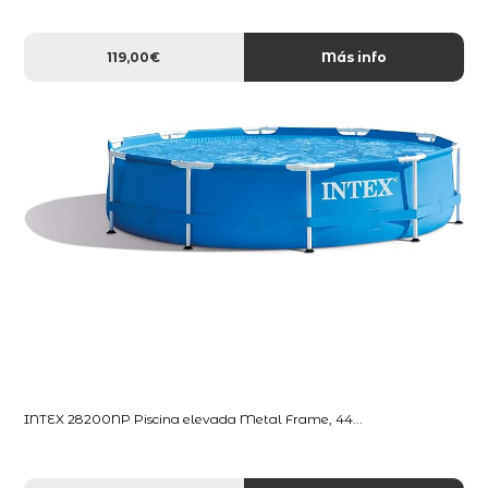
119,00€
Más info
INTEX 28200NP Piscina elevada Metal Frame, 44...