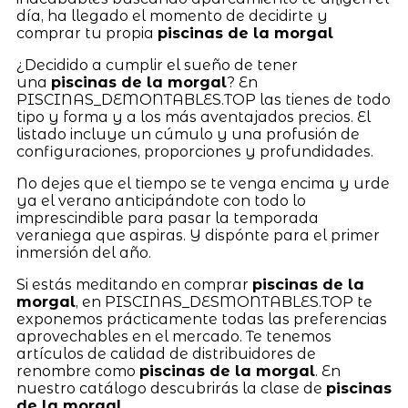
día, ha llegado el momento de decidirte y
comprar tu propia
piscinas de la morgal
¿Decidido a cumplir el sueño de tener
una
piscinas de la morgal
? En
PISCINAS_DEMONTABLES.TOP las tienes de todo
tipo y forma y a los más aventajados precios. El
listado incluye un cúmulo y una profusión de
configuraciones, proporciones y profundidades.
No dejes que el tiempo se te venga encima y urde
ya el verano anticipándote con todo lo
imprescindible para pasar la temporada
veraniega que aspiras. Y dispónte para el primer
inmersión del año.
Si estás meditando en comprar
piscinas de la
morgal
, en PISCINAS_DESMONTABLES.TOP te
exponemos prácticamente todas las preferencias
aprovechables en el mercado. Te tenemos
artículos de calidad de distribuidores de
renombre como
piscinas de la morgal
. En
nuestro catálogo descubrirás la clase de
piscinas
de la morgal
.