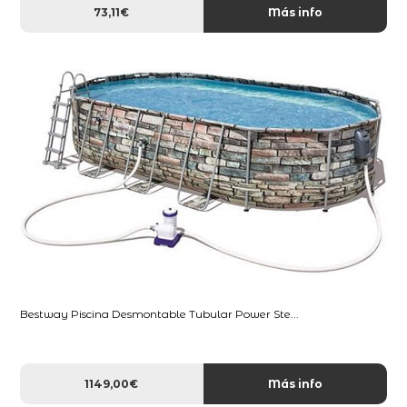
73,11€
Más info
Bestway Piscina Desmontable Tubular Power Ste...
1149,00€
Más info