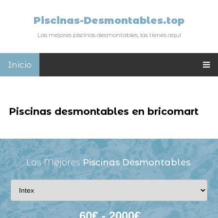
Piscinas-Desmontables.top
Las mejores piscinas desmontables, las tienes aquí
Inicio
Piscinas desmontables en bricomart
Las Mejores
Piscinas Desmontables
: