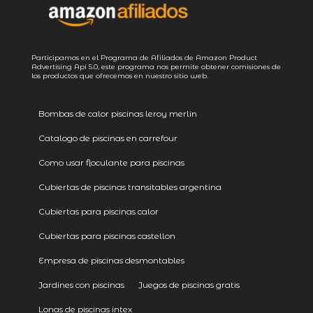
Participamos en el Programa de Afiliados de Amazon Product
Advertising
Api 5.0
, este programa nos permite obtener comisiones de
los productos que ofrecemos en nuestro sitio web.
Bombas de calor piscinas leroy merlin
Catalogo de piscinas en carrefour
Como usar floculante para piscinas
Cubiertas de piscinas transitables argentina
Cubiertas para piscinas calor
Cubiertas para piscinas castellon
Empresa de piscinas desmontables
Jardines con piscinas
Juegos de piscinas gratis
Lonas de piscinas intex