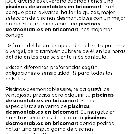
¡Qué diverso es el verano cuando tienes una
piscinas desmontables en bricomart
en el
parque para avivarse ¡hallar la quizás, mejor
selección de piscinas desmontables con un mejor
precio. Si te imaginas con una
piscinas
desmontables en bricomart
, nos mojamos
contigo.
Disfruta del buen tiempo y del sol en tu parterre
o vergel, pero también cúbrete de él en las horas
del día en las que se siente más canícula.
Existen diferentes preferencias según
obligaciones o sensibilidad. ¡Y para todos los
bolsillos!
Piscinas-desmontables.site, te da quizá los
ventajosos precios para adquirir tu
piscinas
desmontables en bricomart
. Somos
especialistas en venta de
piscinas
desmontables en bricomart
. Sumérgete en
nuestras secciones dedicadas a
piscinas
desmontables en bricomart
donde podrás
hallar una amplia gama de piscinas