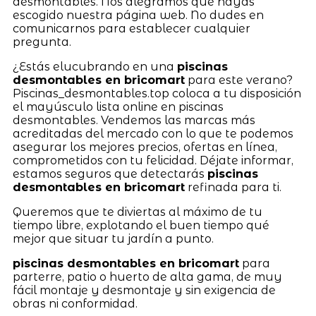
desmontables. Nos alegramos que hayas
escogido nuestra página web. No dudes en
comunicarnos para establecer cualquier
pregunta.
¿Estás elucubrando en una
piscinas
desmontables en bricomart
para este verano?
Piscinas_desmontables.top coloca a tu disposición
el mayúsculo lista online en piscinas
desmontables. Vendemos las marcas más
acreditadas del mercado con lo que te podemos
asegurar los mejores precios, ofertas en línea,
comprometidos con tu felicidad. Déjate informar,
estamos seguros que detectarás
piscinas
desmontables en bricomart
refinada para ti.
Queremos que te diviertas al máximo de tu
tiempo libre, explotando el buen tiempo qué
mejor que situar tu jardín a punto.
piscinas desmontables en bricomart
para
parterre, patio o huerto de alta gama, de muy
fácil montaje y desmontaje y sin exigencia de
obras ni conformidad.