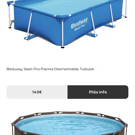
Bestway Steel Pro Piscina Desmontable Tubular...
145€
Más info