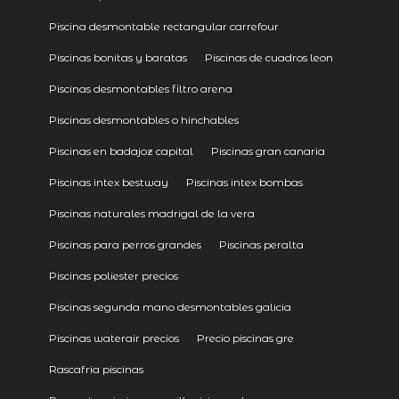
Piscina desmontable rectangular carrefour
Piscinas bonitas y baratas
Piscinas de cuadros leon
Piscinas desmontables filtro arena
Piscinas desmontables o hinchables
Piscinas en badajoz capital
Piscinas gran canaria
Piscinas intex bestway
Piscinas intex bombas
Piscinas naturales madrigal de la vera
Piscinas para perros grandes
Piscinas peralta
Piscinas poliester precios
Piscinas segunda mano desmontables galicia
Piscinas waterair precios
Precio piscinas gre
Rascafria piscinas