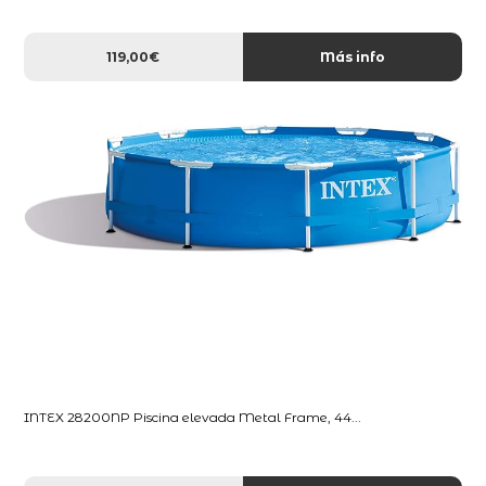
119,00€
Más info
INTEX 28200NP Piscina elevada Metal Frame, 44...