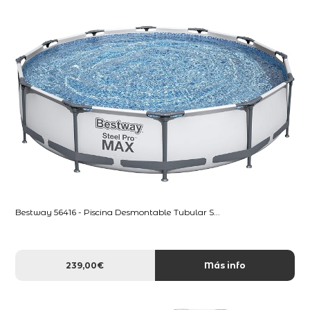
Bestway 56416 - Piscina Desmontable Tubular S...
239,00€
Más info