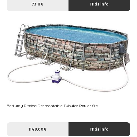
73,11€
Más info
Bestway Piscina Desmontable Tubular Power Ste...
1149,00€
Más info