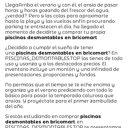
LlegaArriba el verano y con él, el ansia de pasar
horas y horas gozando del frescor del agua,
¿verdad?. Pero si las colas para aproximarte
hasta la playa y las vueltas sinfín procurando
parking te entristecen el día, ha llegado el
momento de decidirte y comprar tu propia
piscinas desmontables en bricomart
¿Decidido a cumplir el sueño de tener
una
piscinas desmontables en bricomart
? En
PISCINAS_DEMONTABLES.TOP las tienes de todo
uso y usanza y a los destacados precios. El
inventario incluye un montón y una infinidad de
presentaciones, proporciones y fondos.
No permitas que el tiempo se te eche encima y
organiza ya el verano prediciendo con todo lo
básico para pasar la temporada calurosa que
ansías. Y proyéctate para el primer zambullida
del año.
Si estás estudiando en comprar
piscinas
desmontables en bricomart
, en
PISCINAS_DESMONTABLES.TOP te presentamos