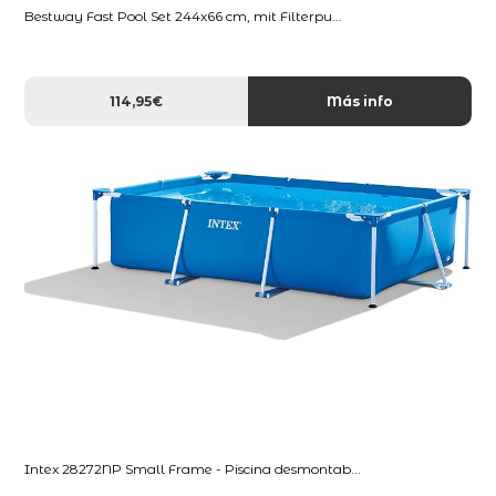
Bestway Fast Pool Set 244x66 cm, mit Filterpu...
114,95€
Más info
Intex 28272NP Small Frame - Piscina desmontab...