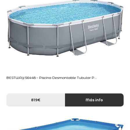
BESTWAY 56448 - Piscina Desmontable Tubular P...
819€
Más info