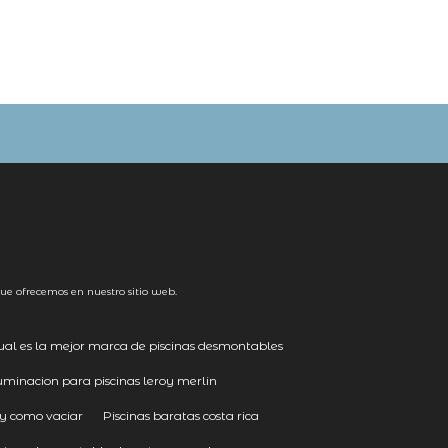
ue ofrecemos en nuestro sitio web.
ual es la mejor marca de piscinas desmontables
uminacion para piscinas leroy merlin
ay como vaciar
Piscinas baratas costa rica