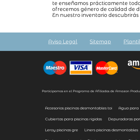
te enseñamos prácticamente todas 
ofrecemos género de calidad de d
En nuestro inventario descubrirás
Aviso Legal
Sitemap
Planti
Participamos en el Programa de Afiliados de Amazon Produ
Accesorios piscinas desmontables toi
Agua para 
Cubiertas para piscinas rigidas
Depuradoras para
Leroy piscinas gre
Liners piscinas desmontables