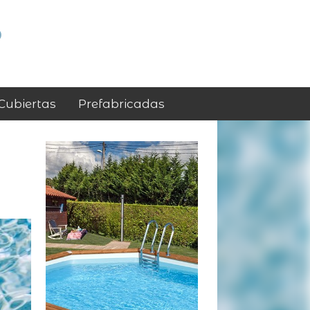
p
Cubiertas
Prefabricadas