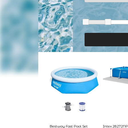
Bestway Fast Pool Set
Intex 28272NP