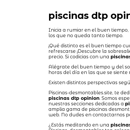
piscinas dtp opi
Inicia a rumiar en el buen tiempo,
los que no queda tanto tiempo.
¡Qué distinto es el buen tiempo c
refrescarse ¡Descubre la sobresal
precio. Si codicias con una
piscina
Alégrate del buen tiempo y del sol
horas del día en las que se sient
Existen distintos perspectivas seg
Piscinas-desmontables.site, te ded
piscinas dtp opinion
. Somos espe
nuestras secciones dedicadas a
p
amplia gama de piscinas desmont
web. No dudes en contactarnos pa
¿Estás meditando en una
piscina