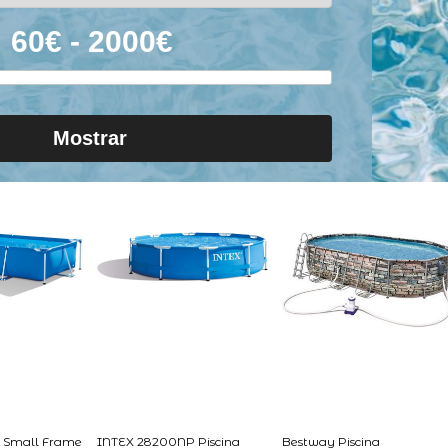
Mostrar
 Small Frame
INTEX 28200NP Piscina
Bestway Piscina