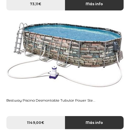
73,11€
Más info
Bestway Piscina Desmontable Tubular Power Ste...
1149,00€
Más info