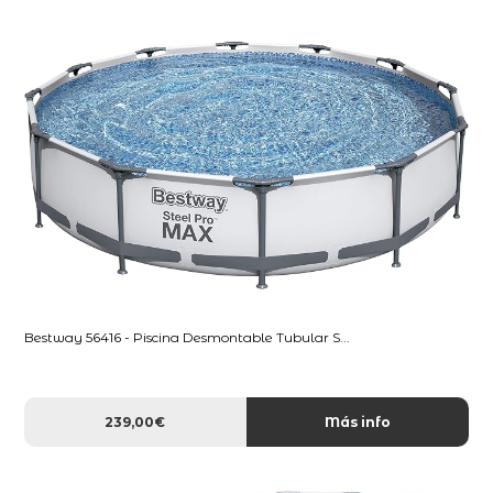
Bestway 56416 - Piscina Desmontable Tubular S...
239,00€
Más info