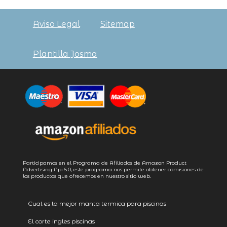
Aviso Legal
Sitemap
Plantilla Josma
Participamos en el Programa de Afiliados de Amazon Product
Advertising
Api 5.0
, este programa nos permite obtener comisiones de
los productos que ofrecemos en nuestro sitio web.
Cual es la mejor manta termica para piscinas
El corte ingles piscinas