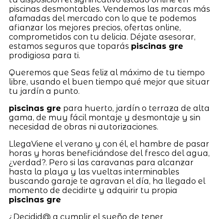
piscinas desmontables. Vendemos las marcas más
afamadas del mercado con lo que te podemos
afianzar los mejores precios, ofertas online,
comprometidos con tu delicia. Déjate asesorar,
estamos seguros que toparás
piscinas gre
prodigiosa para ti.
Queremos que Seas feliz al máximo de tu tiempo
libre, usando el buen tiempo qué mejor que situar
tu jardín a punto.
piscinas gre
para huerto, jardín o terraza de alta
gama, de muy fácil montaje y desmontaje y sin
necesidad de obras ni autorizaciones.
LlegaViene el verano y con él, el hambre de pasar
horas y horas beneficiándose del fresco del agua,
¿verdad?. Pero si las caravanas para alcanzar
hasta la playa y las vueltas interminables
buscando garaje te agravan el día, ha llegado el
momento de decidirte y adquirir tu propia
piscinas gre
¿Decidid@ a cumplir el sueño de tener