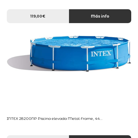
119,00€
Más info
INTEX 28200NP Piscina elevada Metal Frame, 44...