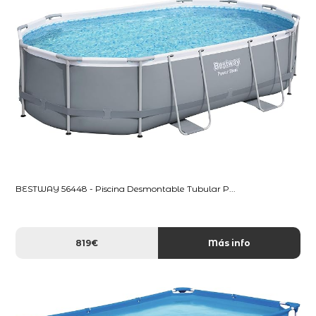
BESTWAY 56448 - Piscina Desmontable Tubular P...
819€
Más info