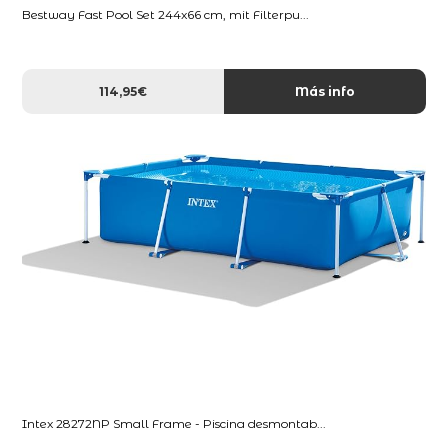
Bestway Fast Pool Set 244x66 cm, mit Filterpu...
114,95€
Más info
Intex 28272NP Small Frame - Piscina desmontab...