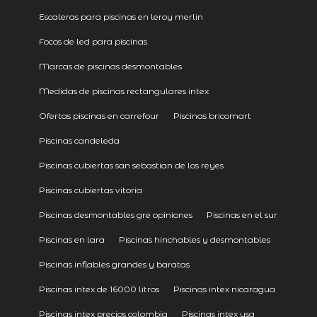
Escaleras para piscinas en leroy merlin
Focos de led para piscinas
Marcas de piscinas desmontables
Medidas de piscinas rectangulares intex
Ofertas piscinas en carrefour
Piscinas bricomart
Piscinas candeleda
Piscinas cubiertas san sebastian de los reyes
Piscinas cubiertas vitoria
Piscinas desmontables gre opiniones
Piscinas en el sur
Piscinas en lara
Piscinas hinchables y desmontables
Piscinas inflables grandes y baratas
Piscinas intex de 16000 litros
Piscinas intex nicaragua
Piscinas intex precios colombia
Piscinas intex usa