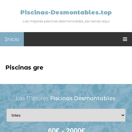
Piscinas-Desmontables.top
Las mejores piscinas desmontables, las tienes aquí
Inicio
Piscinas gre
Las Mejores
Piscinas Desmontables
: