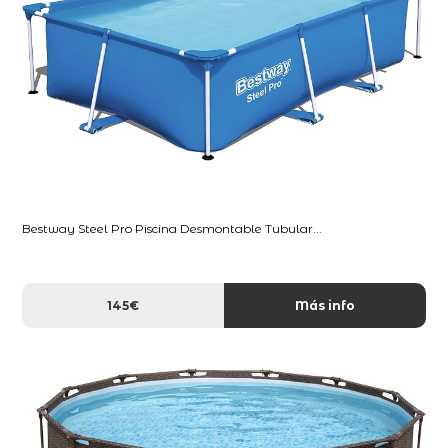
Bestway Steel Pro Piscina Desmontable Tubular...
145€
Más info