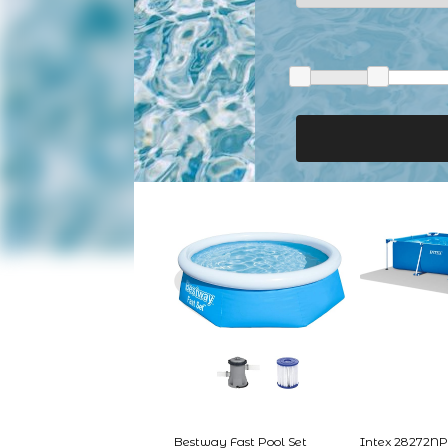
Bestway Fast Pool Set
Intex 28272NP