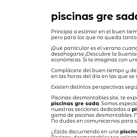
piscinas gre sad
Principia a estimar en el buen tie
pero para los que no queda tanto
¡Qué particular es el verano cuan
desahogarse ¡Descubre la buenísi
económicas. Si te imaginas con u
Complácete del buen tiempo y del 
en las horas del día en las que se
Existen distintos perspectivas según
Piscinas-desmontables.site, te exp
piscinas gre sada
. Somos especi
nuestras secciones dedicadas a
p
gama de piscinas desmontables. 
No dudes en comunicarnos para su
¿Estás discurriendo en una
pisci