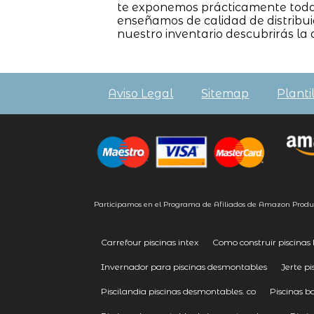
te exponemos prácticamente todas 
enseñamos de calidad de distrib
nuestro inventario descubrirás la
Aviso Legal
Sitemap
Planti
Participamos en el Programa de Afiliados de Amazon Produ
Carrefour piscinas intex
Como construir piscinas
Invernador para piscinas desmontables
Jerte p
Piscilandia piscinas desmontables. co
Piscinas 