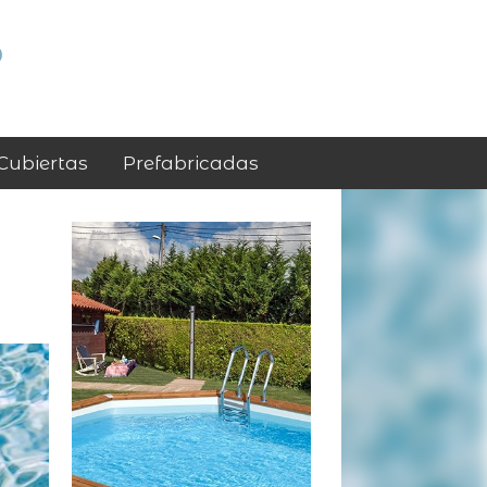
p
Cubiertas
Prefabricadas