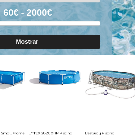
Mostrar
 Small Frame
INTEX 28200NP Piscina
Bestway Piscina