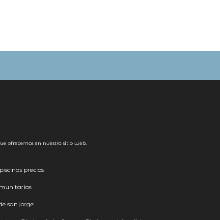
ue ofrecemos en nuestro sitio web.
iscinas precios
omunitarias
de san jorge