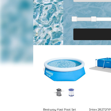
Bestway Fast Pool Set
Intex 28272NP