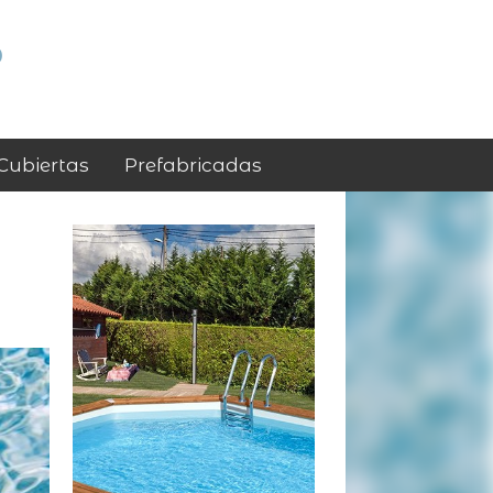
p
Cubiertas
Prefabricadas