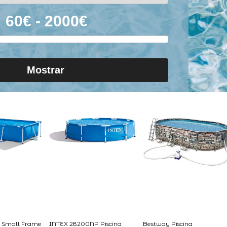
Mostrar
 Small Frame
INTEX 28200NP Piscina
Bestway Piscina