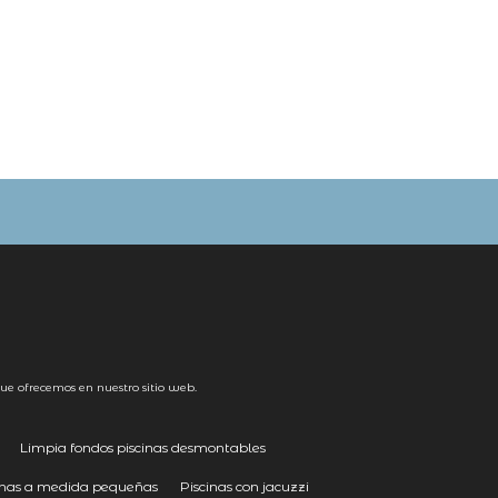
ue ofrecemos en nuestro sitio web.
Limpia fondos piscinas desmontables
inas a medida pequeñas
Piscinas con jacuzzi