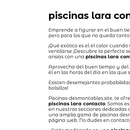
piscinas lara co
Emprende a figurar en el buen tie
pero para los que no queda tanto
¡Qué exótico es el el calor cuando
ventilarse ¡Descubre la perfecta s
ansias con una
piscinas lara con
Aprovecha del buen tiempo y del s
él en las horas del día en las que 
Existen desemejantes probabilidade
bolsillos!
Piscinas-desmontables.site, te of
piscinas lara contacto
. Somos es
en nuestras secciones dedicadas 
una amplia gama de piscinas des
página web. No dudes en contacta