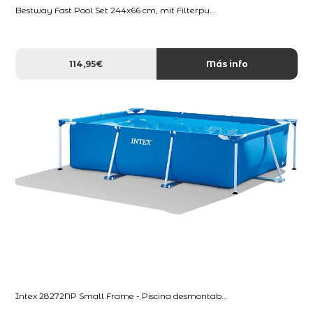
Bestway Fast Pool Set 244x66 cm, mit Filterpu...
114,95€
Más info
Intex 28272NP Small Frame - Piscina desmontab...