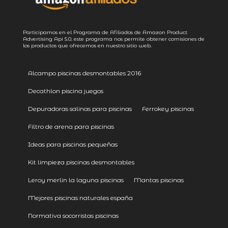
Participamos en el Programa de Afiliados de Amazon Product
Advertising
Api 5.0
, este programa nos permite obtener comisiones de
los productos que ofrecemos en nuestro sitio web.
Alcampo piscinas desmontables 2016
Decathlon piscina juegos
Depuradoras salinas para piscinas
Ferrokey piscinas
Filtro de arena para piscinas
Ideas para piscinas pequeñas
Kit limpieza piscinas desmontables
Leroy merlin la laguna piscinas
Mantas piscinas
Mejores piscinas naturales españa
Normativa socorristas piscinas