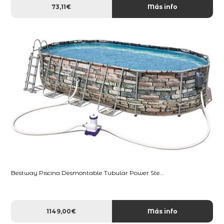
73,11€
Más info
Bestway Piscina Desmontable Tubular Power Ste...
1149,00€
Más info