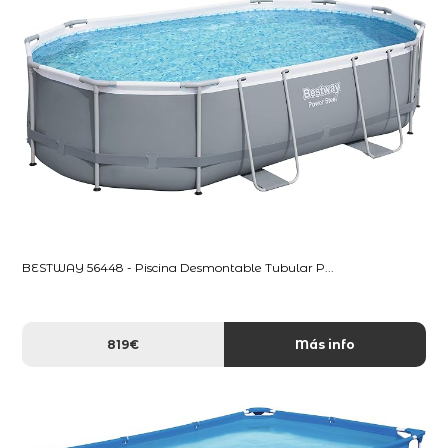
BESTWAY 56448 - Piscina Desmontable Tubular P...
819€
Más info