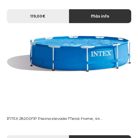
119,00€
Más info
INTEX 28200NP Piscina elevada Metal Frame, 44...