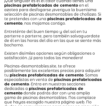
¡Qué singular es el el calor cuando tienes una
piscinas prefabricadas de cemento
en el
azotea para desfogarse ¡averigua la buenísima
selección de piscinas desmontables de chollazo. Si
te pretendes con una
piscinas prefabricadas de
cemento
, nos mojamos contigo.
Entreténte del buen tiempo y del sol en tu
parterre o parterre, pero también salvaguardate
de él en las horas del día en las que se siente más
bochorno.
Existen disímiles opciones según obligaciones o
satisfacción. ¡Y para todos los monedero!
Piscinas-desmontables.site, te ofrece
posiblemente los excelentes precios para adquirir
tu
piscinas prefabricadas de cemento
. Somos
especialistas en venta de
piscinas prefabricadas
de cemento
. Entra en nuestras secciones
dedicadas a
piscinas prefabricadas de
cemento
donde podrás dar con una amplia
gama de piscinas desmontables. Nos complace
que hayas escogido nuestra página web. No