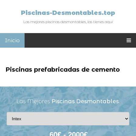
Piscinas-Desmontables.top
Las mejores piscinas desmontables, las tienes aquí
Inicio
Piscinas prefabricadas de cemento
Las Mejores
Piscinas Desmontables
: