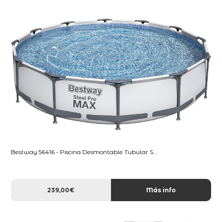
Bestway 56416 - Piscina Desmontable Tubular S...
239,00€
Más info