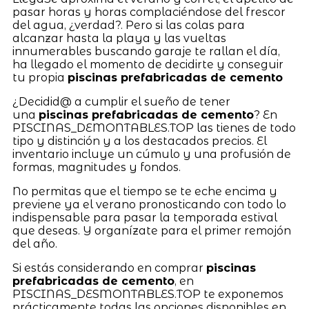
pasar horas y horas complaciéndose del frescor
del agua, ¿verdad?. Pero si las colas para
alcanzar hasta la playa y las vueltas
innumerables buscando garaje te rallan el día,
ha llegado el momento de decidirte y conseguir
tu propia
piscinas prefabricadas de cemento
¿Decidid@ a cumplir el sueño de tener
una
piscinas prefabricadas de cemento
? En
PISCINAS_DEMONTABLES.TOP las tienes de todo
tipo y distinción y a los destacados precios. El
inventario incluye un cúmulo y una profusión de
formas, magnitudes y fondos.
No permitas que el tiempo se te eche encima y
previene ya el verano pronosticando con todo lo
indispensable para pasar la temporada estival
que deseas. Y organízate para el primer remojón
del año.
Si estás considerando en comprar
piscinas
prefabricadas de cemento
, en
PISCINAS_DESMONTABLES.TOP te exponemos
prácticamente todas las opciones disponibles en