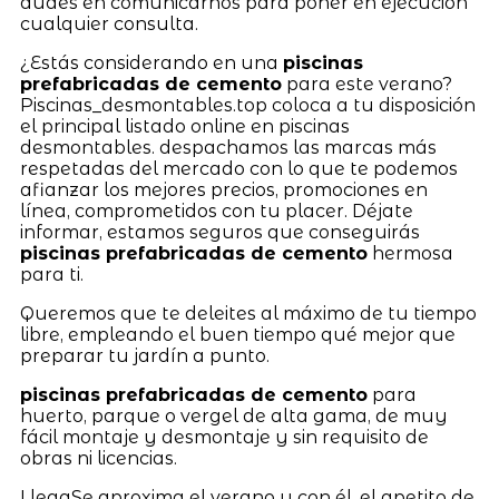
dudes en comunicarnos para poner en ejecución
cualquier consulta.
¿Estás considerando en una
piscinas
prefabricadas de cemento
para este verano?
Piscinas_desmontables.top coloca a tu disposición
el principal listado online en piscinas
desmontables. despachamos las marcas más
respetadas del mercado con lo que te podemos
afianzar los mejores precios, promociones en
línea, comprometidos con tu placer. Déjate
informar, estamos seguros que conseguirás
piscinas prefabricadas de cemento
hermosa
para ti.
Queremos que te deleites al máximo de tu tiempo
libre, empleando el buen tiempo qué mejor que
preparar tu jardín a punto.
piscinas prefabricadas de cemento
para
huerto, parque o vergel de alta gama, de muy
fácil montaje y desmontaje y sin requisito de
obras ni licencias.
LlegaSe aproxima el verano y con él, el apetito de