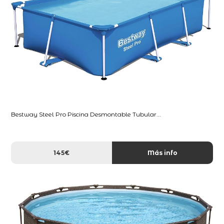
Bestway Steel Pro Piscina Desmontable Tubular...
145€
Más info