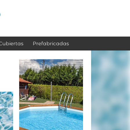
p
Cubiertas
Prefabricadas