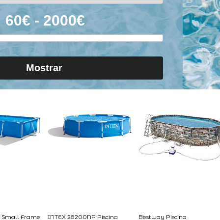
Mostrar
 Small Frame
INTEX 28200NP Piscina
Bestway Piscina