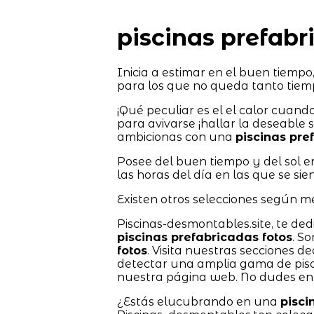
piscinas prefabr
Inicia a estimar en el buen tiemp
para los que no queda tanto tiem
¡Qué peculiar es el el calor cuand
para avivarse ¡hallar la deseable 
ambicionas con una
piscinas pre
Posee del buen tiempo y del sol e
las horas del día en las que se si
Existen otros selecciones según men
Piscinas-desmontables.site, te ded
piscinas prefabricadas fotos
. S
fotos
. Visita nuestras secciones d
detectar una amplia gama de pis
nuestra página web. No dudes en 
¿Estás elucubrando en una
pisci