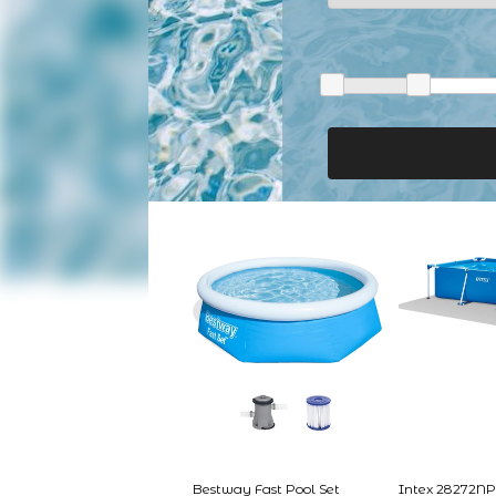
Bestway Fast Pool Set
Intex 28272NP