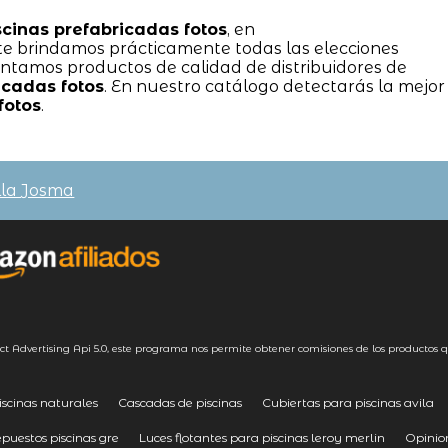
scinas prefabricadas fotos
, en
rindamos prácticamente todas las elecciones
sentamos productos de calidad de distribuidores de
icadas fotos
. En nuestro catálogo detectarás la mejor
fotos
.
lla Josma
ct Advertising
Api 5.0
, este programa nos permite obtener comisiones de los productos q
iscinas naturales
Cascadas de piscinas
Cubiertas para piscinas avila
uestos piscinas gre
Luces flotantes para piscinas leroy merlin
Opinion