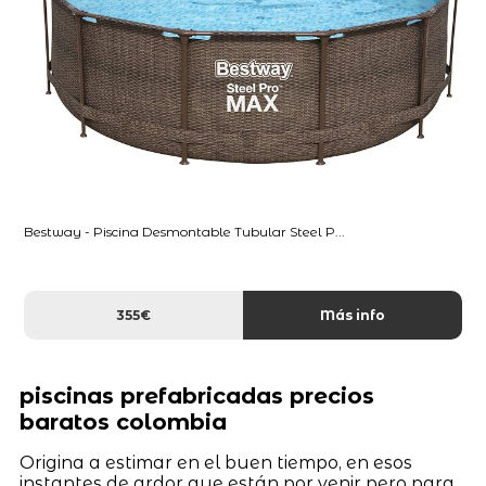
Bestway - Piscina Desmontable Tubular Steel P...
355€
Más info
piscinas prefabricadas precios
baratos colombia
Origina a estimar en el buen tiempo, en esos
instantes de ardor que están por venir pero para