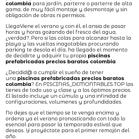
colombia
para jardín, parterre o parterre de alta
gama, de muy fácil montaje y desmontaje y sin
obligación de obras ni permisos.
LlegaViene el verano y con él, el ansia de pasar
horas y horas gozando del fresco del agua,
¿verdad?. Pero si las colas para alcanzar hasta la
playa y las vueltas inagotables procurando
parking te desola el día, ha llegado el momento
de decidirte y adquirir tu propia
piscinas
prefabricadas precios baratos colombia
¿Decidid@ a cumplir el sueño de tener
una
piscinas prefabricadas precios baratos
colombia
? En PISCINAS_DEMONTABLES.TOP las
tienes de todo uso y clase y a los óptimos precios.
El listado incluye un cúmulo y una infinidad de
configuraciones, volumenes y profundidades.
No dejes que el tiempo se te venga encima y
ordena ya el verano pronosticando con todo lo
esencial para pasar la temporada estival que
deseas. Y proyéctate para el primer remojón del
año.