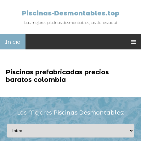
Piscinas-Desmontables.top
Las mejores piscinas desmontables, las tienes aquí
Inicio
Piscinas prefabricadas precios
baratos colombia
Las Mejores
Piscinas Desmontables
: