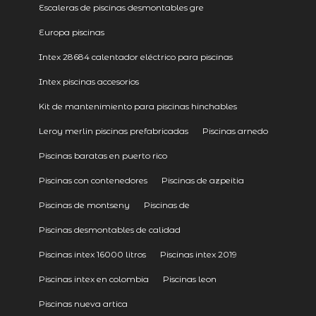
Escaleras de piscinas desmontables gre
Europa piscinas
Intex 28684 calentador eléctrico para piscinas
Intex piscinas accesorios
Kit de mantenimiento para piscinas hinchables
Leroy merlin piscinas prefabricadas
Piscinas arnedo
Piscinas baratas en puerto rico
Piscinas con contenedores
Piscinas de azpeitia
Piscinas de montseny
Piscinas de
Piscinas desmontables de calidad
Piscinas intex 16000 litros
Piscinas intex 2019
Piscinas intex en colombia
Piscinas leon
Piscinas nueva artica