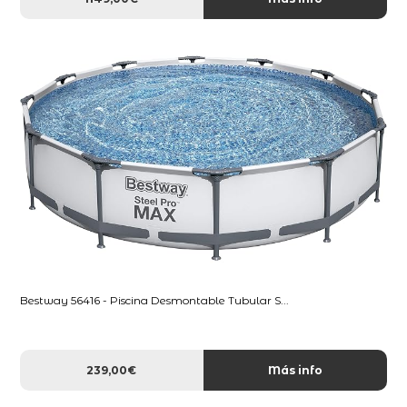
Bestway 56416 - Piscina Desmontable Tubular S...
239,00€
Más info