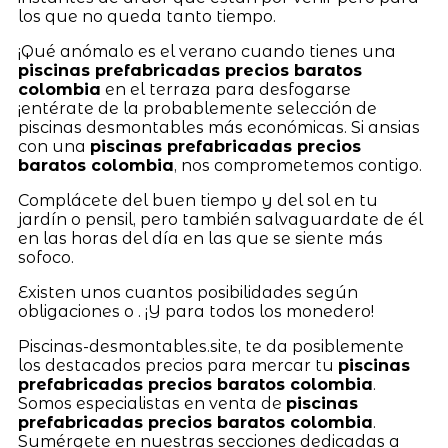
los que no queda tanto tiempo.
¡Qué anómalo es el verano cuando tienes una
piscinas prefabricadas precios baratos
colombia
en el terraza para desfogarse
¡entérate de la probablemente selección de
piscinas desmontables más económicas. Si ansias
con una
piscinas prefabricadas precios
baratos colombia
, nos comprometemos contigo.
Complácete del buen tiempo y del sol en tu
jardín o pensil, pero también salvaguardate de él
en las horas del día en las que se siente más
sofoco.
Existen unos cuantos posibilidades según
obligaciones o . ¡Y para todos los monedero!
Piscinas-desmontables.site, te da posiblemente
los destacados precios para mercar tu
piscinas
prefabricadas precios baratos colombia
.
Somos especialistas en venta de
piscinas
prefabricadas precios baratos colombia
.
Sumérgete en nuestras secciones dedicadas a