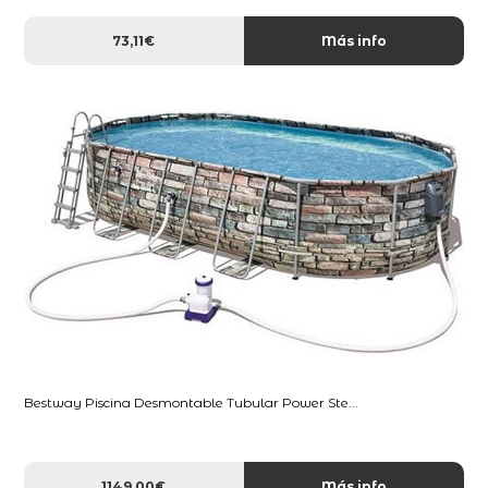
73,11€
Más info
Bestway Piscina Desmontable Tubular Power Ste...
1149,00€
Más info