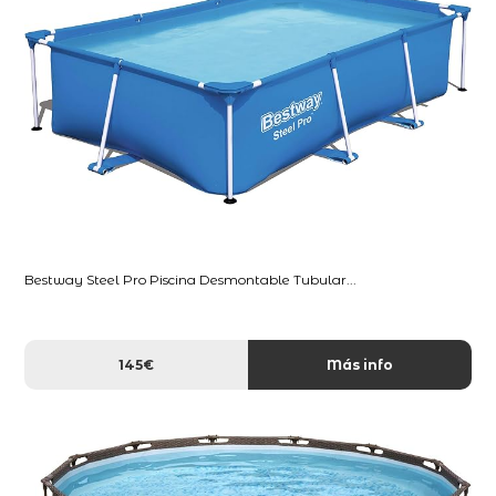
Bestway Steel Pro Piscina Desmontable Tubular...
145€
Más info