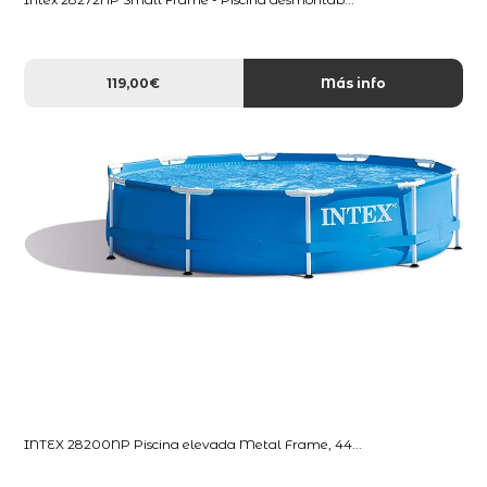
119,00€
Más info
INTEX 28200NP Piscina elevada Metal Frame, 44...