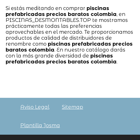
Si estás meditando en comprar
piscinas
prefabricadas precios baratos colombia
, en
PISCINAS_DESMONTABLES.TOP te mostramos
prácticamente todas las preferencias
aprovechables en el mercado. Te proporcionamos
productos de calidad de distribuidores de
renombre como
piscinas prefabricadas precios
baratos colombia
. En nuestro catálogo darás
con la más grande diversidad de
piscinas
prefabricadas precios baratos colombia
.
Aviso Legal
Sitemap
Plantilla Josma