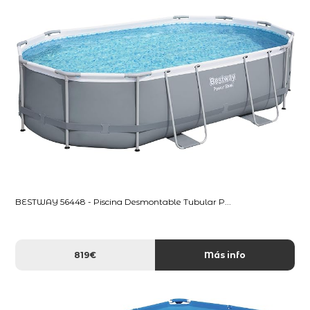
BESTWAY 56448 - Piscina Desmontable Tubular P...
819€
Más info