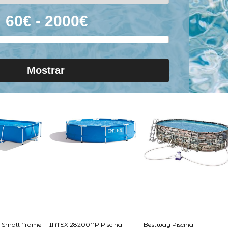
Mostrar
 Small Frame
INTEX 28200NP Piscina
Bestway Piscina