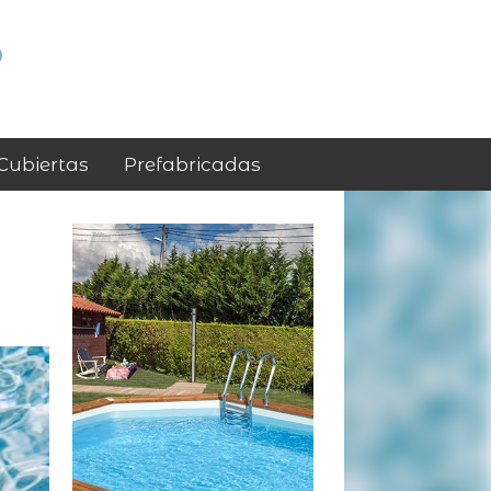
p
Cubiertas
Prefabricadas