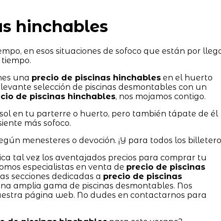
as hinchables
empo, en esos situaciones de sofoco que están por lleg
 tiempo.
enes una
precio de piscinas hinchables
en el huerto
elevante selección de piscinas desmontables con un
cio de piscinas hinchables
, nos mojamos contigo.
ol en tu parterre o huerto, pero también tápate de él
siente más sofoco.
egún menesteres o devoción. ¡Y para todos los billetero
ica tal vez los aventajados precios para comprar tu
Somos especialistas en venta de
precio de piscinas
as secciones dedicadas a
precio de piscinas
na amplia gama de piscinas desmontables. Nos
estra página web. No dudes en contactarnos para