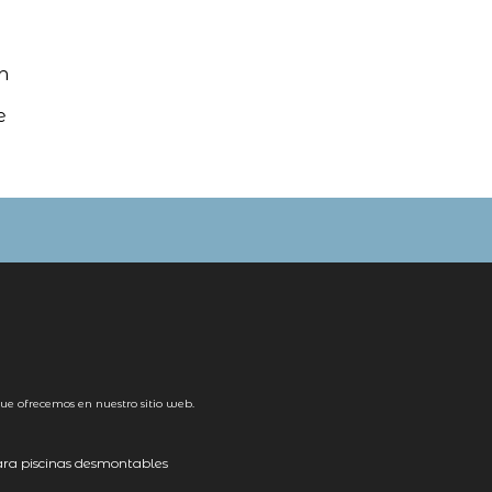
n
e
ue ofrecemos en nuestro sitio web.
ra piscinas desmontables