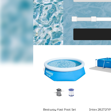
Bestway Fast Pool Set
Intex 28272NP