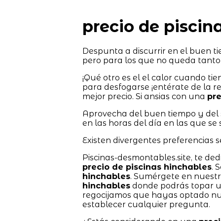
precio de piscin
Despunta a discurrir en el buen ti
pero para los que no queda tanto
¡Qué otro es el el calor cuando ti
para desfogarse ¡entérate de la r
mejor precio. Si ansias con una
pre
Aprovecha del buen tiempo y del s
en las horas del día en las que se 
Existen divergentes preferencias s
Piscinas-desmontables.site, te ded
precio de piscinas hinchables
. 
hinchables
. Sumérgete en nuestr
hinchables
donde podrás topar u
regocijamos que hayas optado nu
establecer cualquier pregunta.