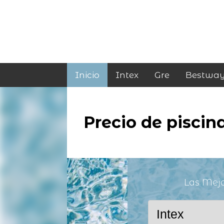
Inicio
Intex
Gre
Bestwa
Precio de piscin
Las Mej