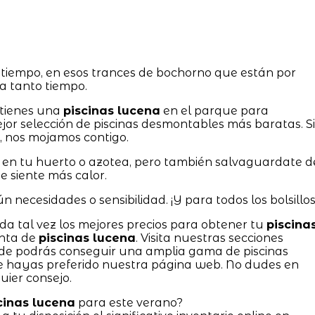
tiempo, en esos trances de bochorno que están por
a tanto tiempo.
o tienes una
piscinas lucena
en el parque para
ejor selección de piscinas desmontables más baratas. Si
, nos mojamos contigo.
l en tu huerto o azotea, pero también salvaguardate d
se siente más calor.
n necesidades o sensibilidad. ¡Y para todos los bolsillos
nda tal vez los mejores precios para obtener tu
piscina
enta de
piscinas lucena
. Visita nuestras secciones
e podrás conseguir una amplia gama de piscinas
 hayas preferido nuestra página web. No dudes en
ier consejo.
cinas lucena
para este verano?