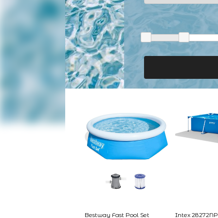
Bestway Fast Pool Set
Intex 28272NP