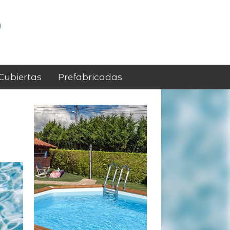
p
Cubiertas
Prefabricadas