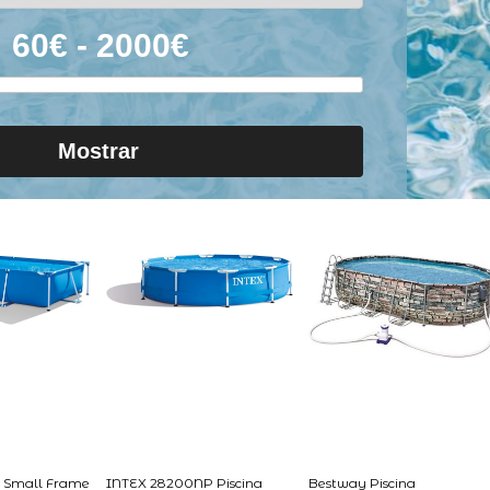
Mostrar
 Small Frame
INTEX 28200NP Piscina
Bestway Piscina