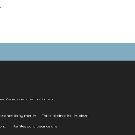
P
ue ofrecemos en nuestro sitio web.
iscinas leroy merlin
Intex piscinas kit limpieza
lona
Perfiles para piscinas gre