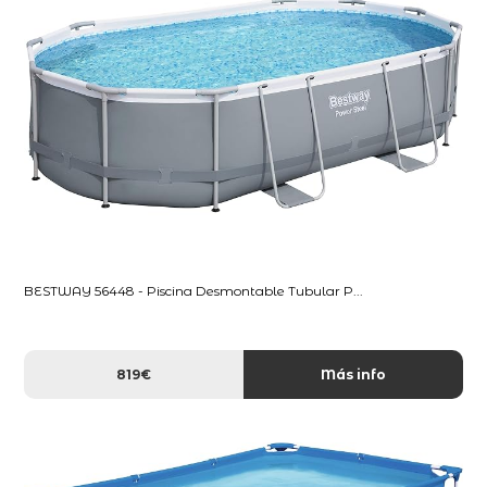
BESTWAY 56448 - Piscina Desmontable Tubular P...
819€
Más info