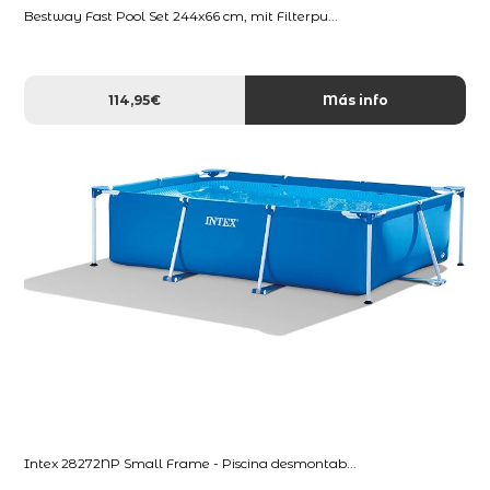
Bestway Fast Pool Set 244x66 cm, mit Filterpu...
114,95€
Más info
Intex 28272NP Small Frame - Piscina desmontab...