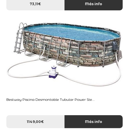
73,11€
Más info
Bestway Piscina Desmontable Tubular Power Ste...
1149,00€
Más info