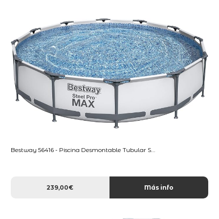
Bestway 56416 - Piscina Desmontable Tubular S...
239,00€
Más info