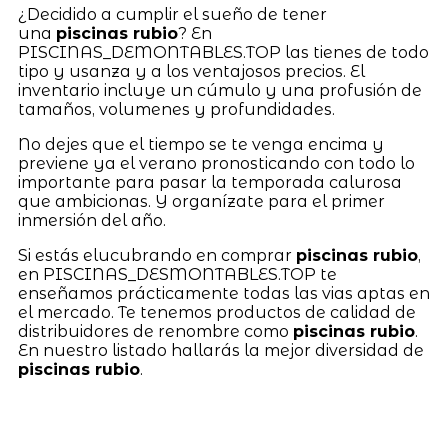
¿Decidido a cumplir el sueño de tener
una
piscinas rubio
? En
PISCINAS_DEMONTABLES.TOP las tienes de todo
tipo y usanza y a los ventajosos precios. El
inventario incluye un cúmulo y una profusión de
tamaños, volumenes y profundidades.
No dejes que el tiempo se te venga encima y
previene ya el verano pronosticando con todo lo
importante para pasar la temporada calurosa
que ambicionas. Y organízate para el primer
inmersión del año.
Si estás elucubrando en comprar
piscinas rubio
,
en PISCINAS_DESMONTABLES.TOP te
enseñamos prácticamente todas las vias aptas en
el mercado. Te tenemos productos de calidad de
distribuidores de renombre como
piscinas rubio
.
En nuestro listado hallarás la mejor diversidad de
piscinas rubio
.