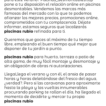
pone a tu disposición el relación online en piscinas
desmontables. Vendemos las marcas más
famosas del mercado con lo que te podemos
afianzar los mejores precios, promociones online,
comprometidos con tu complacencia. Déjate
informar, estamos seguros que localizarás
piscinas rubio
refinada para ti.
Queremos que goces al máximo de tu tiempo
libre, empleando el buen tiempo qué mejor que
disponer de tu jardín a punto.
piscinas rubio
para huerto, terraza o patio de
alta gama, de muy fácil montaje y desmontaje y
sin obligación de obras ni autorizaciones.
LlegaLlega el verano y con él, el ansia de pasar
horas y horas deleitándose del fresco del agua,
¿verdad?. Pero si las caravanas para aproximarte
hasta la playa y las vueltas innumerables
procurando parking te rallan el día, ha llegado el
momento de decidirte y mercar tu propia
piscinas rubio