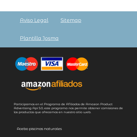
Aviso Legal
Sitemap
Plantilla Josma
Participamos en el Programa de Afiliados de Amazon Product
Advertising
Api 5.0
, este programa nos permite obtener comisiones de
los productos que ofrecemos en nuestro sitio web.
Acebo piscinas naturales