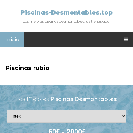
Piscinas-Desmontables.top
Las mejores piscinas desmontables, las tienes aquí
Inicio
Piscinas rubio
Las Mejores
Piscinas Desmontables
: