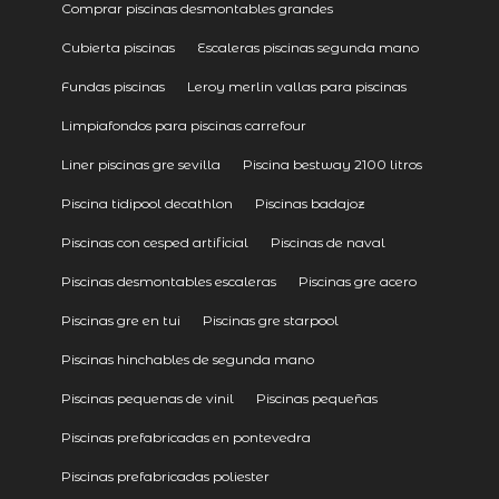
Comprar piscinas desmontables grandes
Cubierta piscinas
Escaleras piscinas segunda mano
Fundas piscinas
Leroy merlin vallas para piscinas
Limpiafondos para piscinas carrefour
Liner piscinas gre sevilla
Piscina bestway 2100 litros
Piscina tidipool decathlon
Piscinas badajoz
Piscinas con cesped artificial
Piscinas de naval
Piscinas desmontables escaleras
Piscinas gre acero
Piscinas gre en tui
Piscinas gre starpool
Piscinas hinchables de segunda mano
Piscinas pequenas de vinil
Piscinas pequeñas
Piscinas prefabricadas en pontevedra
Piscinas prefabricadas poliester