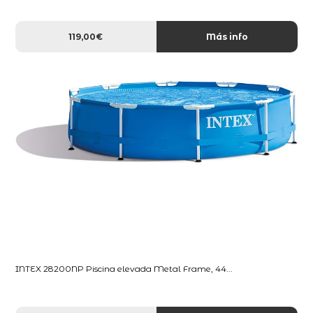
119,00€
Más info
INTEX 28200NP Piscina elevada Metal Frame, 44...