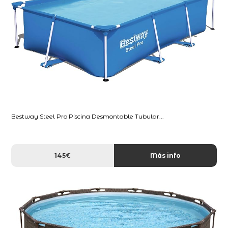
Bestway Steel Pro Piscina Desmontable Tubular...
145€
Más info